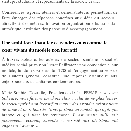
startups, étudiants et représentants de la société civile.
Conférences, agoras, ateliers et démonstrateurs permettront de
faire émerger des réponses concrètes aux défis du secteur :
attractivité des métiers, innovation organisationnelle, transition
numérique, évolution des parcours d’accompagnement.
Une ambition : installer ce rendez-vous comme le
cœur vivant du modèle non lucratif
À travers Solicare, les acteurs du secteur sanitaire, social et
médico-social privé non lucratif affirment une conviction : leur
modèle, fondé les valeurs de l’ESS et l’engagement au service
de l’intérêt général, constitue une réponse essentielle aux
enjeux sociaux et sanitaires contemporains.
Marie-Sophie Desaulle, Présidente de la FEHAP : «
Avec
Solicare, nous faisons un choix clair : celui de ne plus laisser
le secteur privé non lucratif en marge des grandes orientations
de santé et de solidarité. Nous portons un modèle qui agit, qui
innove et qui tient les territoires. Il est temps qu’il soit
pleinement reconnu, entendu et associé aux décisions qui
engagent l’avenir.
»