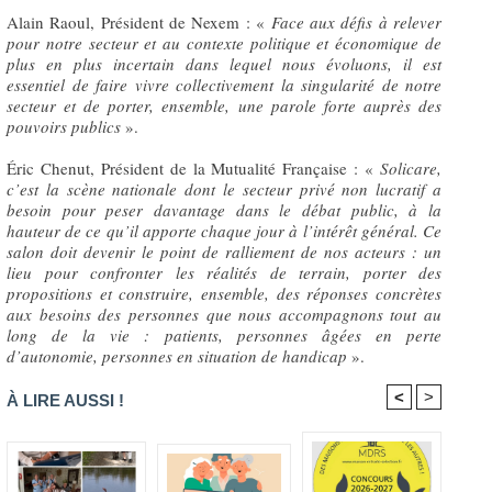
Alain Raoul, Président de Nexem : «
Face aux défis à relever
pour notre secteur et au contexte politique et économique de
plus en plus incertain dans lequel nous évoluons, il est
essentiel de faire vivre collectivement la singularité de notre
secteur et de porter, ensemble, une parole forte auprès des
pouvoirs publics
».
Éric Chenut, Président de la Mutualité Française : «
Solicare,
c’est la scène nationale dont le secteur privé non lucratif a
besoin pour peser davantage dans le débat public, à la
hauteur de ce qu’il apporte chaque jour à l’intérêt général. Ce
salon doit devenir le point de ralliement de nos acteurs : un
lieu pour confronter les réalités de terrain, porter des
propositions et construire, ensemble, des réponses concrètes
aux besoins des personnes que nous accompagnons tout au
long de la vie : patients, personnes âgées en perte
d’autonomie, personnes en situation de handicap
».
<
>
À LIRE AUSSI !