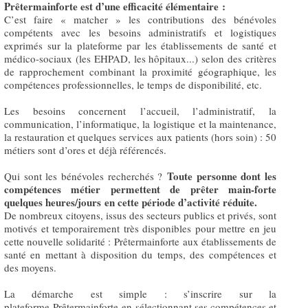
Prêtermainforte est d’une efficacité élémentaire :
C’est faire « matcher » les contributions des bénévoles
compétents avec les besoins administratifs et logistiques
exprimés sur la plateforme par les établissements de santé et
médico-sociaux (les EHPAD, les hôpitaux...) selon des critères
de rapprochement combinant la proximité géographique, les
compétences professionnelles, le temps de disponibilité, etc.
Les besoins concernent l’accueil, l’administratif, la
communication, l’informatique, la logistique et la maintenance,
la restauration et quelques services aux patients (hors soin) : 50
métiers sont d’ores et déjà référencés.
Toute personne dont les
Qui sont les bénévoles recherchés ?
compétences métier permettent de prêter main-forte
quelques heures/jours en cette période d’activité réduite.
De nombreux citoyens, issus des secteurs publics et privés, sont
motivés et temporairement très disponibles pour mettre en jeu
cette nouvelle solidarité : Prêtermainforte aux établissements de
santé en mettant à disposition du temps, des compétences et
des moyens.
La démarche est simple : s’inscrire sur la
plateforme Prêtermainforte en sélectionnant ses compétences et