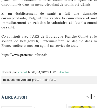
disponibilités dans un menu déroulant de profils pré-définis.
Si un établissement de santé a fait une demande
correspondante, l’algorithme repère la coïncidence et met
immédiatement en relation le volontaire et l’établissement
de santé
.
Co-construit avec l’ARS de Bourgogne Franche-Comté et le
soutien de beta.gouv.fr, Prêtermainforte se déploie dans la
France entière et met son agilité au service de tous.
https://www.pretermainforte.fr
1.
Posté par
crepet
le 28/04/2020 15:01
|
Alerter
m'inscris en voulant prêter main forte
<
>
À LIRE AUSSI !