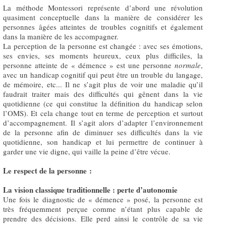
La méthode Montessori représente d’abord une révolution
quasiment conceptuelle dans la manière de considérer les
personnes âgées atteintes de troubles cognitifs et également
dans la manière de les accompagner.
La perception de la personne est changée : avec ses émotions,
ses envies, ses moments heureux, ceux plus difficiles, la
personne atteinte de « démence » est une personne
normale
,
avec un handicap cognitif qui peut être un trouble du langage,
de mémoire, etc... Il ne s’agit plus de voir une maladie qu’il
faudrait traiter mais des difficultés qui gênent dans la vie
quotidienne (ce qui constitue la définition du handicap selon
l’OMS). Et cela change tout en terme de perception et surtout
d’accompagnement. Il s’agit alors d’adapter l’environnement
de la personne afin de diminuer ses difficultés dans la vie
quotidienne, son handicap et lui permettre de continuer à
garder une vie digne, qui vaille la peine d’être vécue.
Le respect de la personne :
La vision classique traditionnelle : perte d’autonomie
Une fois le diagnostic de « démence » posé, la personne est
très fréquemment perçue comme n’étant plus capable de
prendre des décisions. Elle perd ainsi le contrôle de sa vie