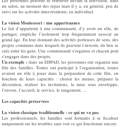
Les personnes peuvent se retrouver devant la télévision, dans
un salon, au moment des repas mais il y a, en général, peu de
suivi sur les activités inter-résidents, en individuel.
La vision Montessori : une appartenance
Le fait d’appartenir à une communauté, d’y avoir un rôle, de
partager, empêche l’isolement trop fréquemment associé au
grand âge. En leur donnant des activités porteuses de sens, des
projets communs dans lesquels ils peuvent s’investir, du lien se
crée entre les gens. Une communauté s’organise et chacun peut
s’engager dans des projets.
Un exemple :
dans un EHPAD, les personnes ont organisé une
fête des familles. Toutes ont participé à l’organisation, toutes
avaient un rôle à jouer dans la préparation de cette fête, en
fonction de leurs capacités : choisir les menus, préparer la
décoration, réaliser les invitations, la mise sous enveloppe,
l’envoie, l’accueil, le service, le rangement, ...
Les capacités préservées
La vision classique traditionnelle : ce qui ne va pas
Les professionnels, les familles sont formatés à se focaliser
uniquement sur les troubles sans voir ce qui fonctionne encore.