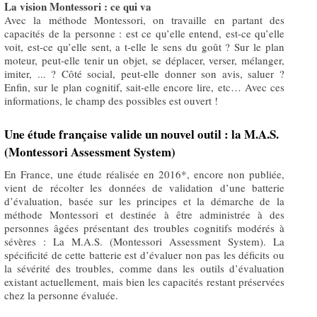
La vision Montessori : ce qui va
Avec la méthode Montessori, on travaille en partant des
capacités de la personne : est ce qu’elle entend, est-ce qu’elle
voit, est-ce qu’elle sent, a t-elle le sens du goût ? Sur le plan
moteur, peut-elle tenir un objet, se déplacer, verser, mélanger,
imiter, ... ? Côté social, peut-elle donner son avis, saluer ?
Enfin, sur le plan cognitif, sait-elle encore lire, etc… Avec ces
informations, le champ des possibles est ouvert !
Une étude française valide un nouvel outil : la M.A.S.
(Montessori Assessment System)
En France, une étude réalisée en 2016*, encore non publiée,
vient de récolter les données de validation d’une batterie
d’évaluation, basée sur les principes et la démarche de la
méthode Montessori et destinée à être administrée à des
personnes âgées présentant des troubles cognitifs modérés à
sévères : La M.A.S. (Montessori Assessment System). La
spécificité de cette batterie est d’évaluer non pas les déficits ou
la sévérité des troubles, comme dans les outils d’évaluation
existant actuellement, mais bien les capacités restant préservées
chez la personne évaluée.