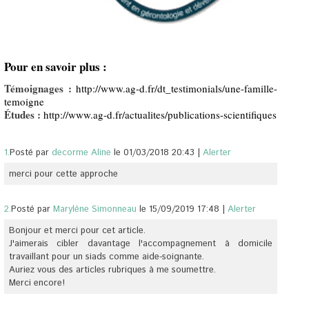
Pour en savoir plus :
Témoignages :
http://www.ag-d.fr/dt_testimonials/une-famille-
temoigne
Études :
http://www.ag-d.fr/actualites/publications-scientifiques
1.
Posté par
decorme Aline
le 01/03/2018 20:43
|
Alerter
merci pour cette approche
2.
Posté par
Marylène Simonneau
le 15/09/2019 17:48
|
Alerter
Bonjour et merci pour cet article.
J'aimerais cibler davantage l'accompagnement à domicile
travaillant pour un siads comme aide-soignante.
Auriez vous des articles rubriques à me soumettre.
Merci encore!