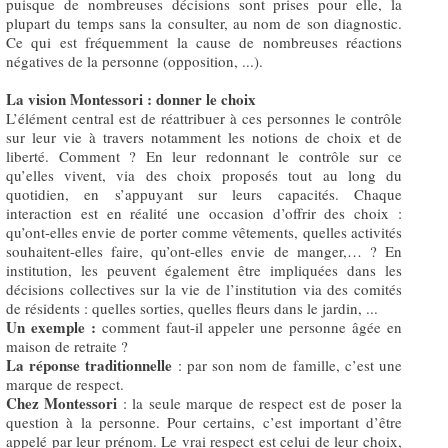
puisque de nombreuses décisions sont prises pour elle, la
plupart du temps sans la consulter, au nom de son diagnostic.
Ce qui est fréquemment la cause de nombreuses réactions
négatives de la personne (opposition, ...).
La vision Montessori : donner le choix
L’élément central est de réattribuer à ces personnes le contrôle
sur leur vie à travers notamment les notions de choix et de
liberté. Comment ? En leur redonnant le contrôle sur ce
qu’elles vivent, via des choix proposés tout au long du
quotidien, en s’appuyant sur leurs capacités. Chaque
interaction est en réalité une occasion d’offrir des choix :
qu’ont-elles envie de porter comme vêtements, quelles activités
souhaitent-elles faire, qu’ont-elles envie de manger,… ? En
institution, les peuvent également être impliquées dans les
décisions collectives sur la vie de l’institution via des comités
de résidents : quelles sorties, quelles fleurs dans le jardin, ...
Un exemple :
comment faut-il appeler une personne âgée en
maison de retraite ?
La réponse traditionnelle
: par son nom de famille, c’est une
marque de respect.
Chez Montessori
: la seule marque de respect est de poser la
question à la personne. Pour certains, c’est important d’être
appelé par leur prénom. Le vrai respect est celui de leur choix,