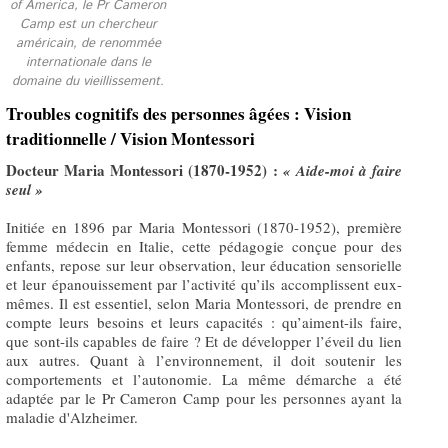
of America, le Pr Cameron
Camp est un chercheur
américain, de renommée
internationale dans le
domaine du vieillissement.
Troubles cognitifs des personnes âgées : Vision
traditionnelle / Vision Montessori
Docteur Maria Montessori (1870-1952) :
« Aide-moi à faire
seul »
Initiée en 1896 par Maria Montessori (1870-1952), première
femme médecin en Italie, cette pédagogie conçue pour des
enfants, repose sur leur observation, leur éducation sensorielle
et leur épanouissement par l’activité qu’ils accomplissent eux-
mêmes. Il est essentiel, selon Maria Montessori, de prendre en
compte leurs besoins et leurs capacités : qu’aiment-ils faire,
que sont-ils capables de faire ? Et de développer l’éveil du lien
aux autres. Quant à l’environnement, il doit soutenir les
comportements et l’autonomie. La même démarche a été
adaptée par le Pr Cameron Camp pour les personnes ayant la
maladie d'Alzheimer.