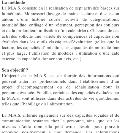
La méthode
La M.A.S. consiste en la réalisation de sept activités basées sur
la méthode Montessori (lavage de mains, lecture et discussion
autour d’une histoire courte, activité de catégorisations,
motricité fine, enfilage d’un vêtement, perception des couleurs
et de la profondeur, utilisation d’un calendrier). Chacune de ces
activités sollicite une variété de compétences et capacités non
évaluées dans les outils classiques d’évaluation (telles que la
lecture, les capacités d’imitation, les capacités de motricité fine
et plus large, l’utilisation de modèles, l’utilisation d’une aide
externe, la capacité à donner son avis, etc.).
Son objectif ?
L’objectif de la M.A.S. est de fournir des informations qui
peuvent aider les professionnels dans l’établissement d’un
projet d’accompagnement ou de réhabilitation pour la
personne évaluée. En effet, certaines des capacités évaluées par
la M.A.S. sont utilisées dans des activités de vie quotidienne,
telles que l’habillage ou l’alimentation.
La M.A.S. informe également sur des capacités sociales et de
communication restantes chez la personne, ainsi que sur les
niveaux d’aide dont elle peut avoir besoin pour pouvoir
répondre positivement à une demande. Les informations