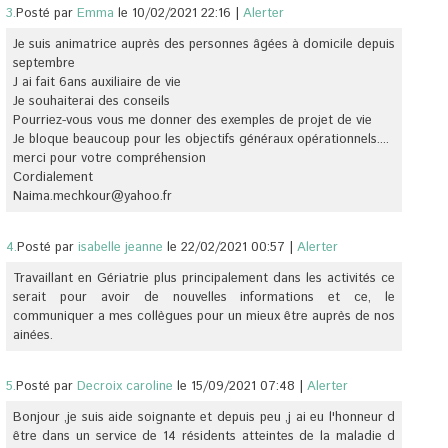
3.
Posté par
Emma
le 10/02/2021 22:16
|
Alerter
Je suis animatrice auprès des personnes âgées à domicile depuis
septembre
J ai fait 6ans auxiliaire de vie
Je souhaiterai des conseils
Pourriez-vous vous me donner des exemples de projet de vie
Je bloque beaucoup pour les objectifs généraux opérationnels....
merci pour votre compréhension
Cordialement
Naima.mechkour@yahoo.fr
4.
Posté par
isabelle jeanne
le 22/02/2021 00:57
|
Alerter
Travaillant en Gériatrie plus principalement dans les activités ce
serait pour avoir de nouvelles informations et ce, le
communiquer a mes collègues pour un mieux être auprès de nos
ainées.
5.
Posté par
Decroix caroline
le 15/09/2021 07:48
|
Alerter
Bonjour ,je suis aide soignante et depuis peu ,j ai eu l'honneur d
être dans un service de 14 résidents atteintes de la maladie d