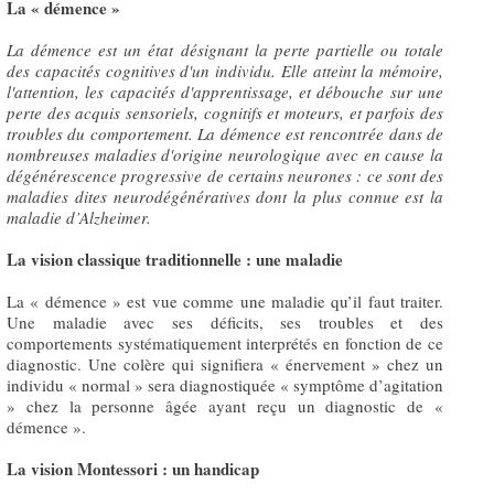
La « démence »
La démence est un état désignant la perte partielle ou totale
des capacités cognitives d'un individu. Elle atteint la mémoire,
l'attention, les capacités d'apprentissage, et débouche sur une
perte des acquis sensoriels, cognitifs et moteurs, et parfois des
troubles du comportement. La démence est rencontrée dans de
nombreuses maladies d'origine neurologique avec en cause la
dégénérescence progressive de certains neurones : ce sont des
maladies dites neurodégénératives dont la plus connue est la
maladie d’Alzheimer.
La vision classique traditionnelle : une maladie
La « démence » est vue comme une maladie qu’il faut traiter.
Une maladie avec ses déficits, ses troubles et des
comportements systématiquement interprétés en fonction de ce
diagnostic. Une colère qui signifiera « énervement » chez un
individu « normal » sera diagnostiquée « symptôme d’agitation
» chez la personne âgée ayant reçu un diagnostic de «
démence ».
La vision Montessori : un handicap