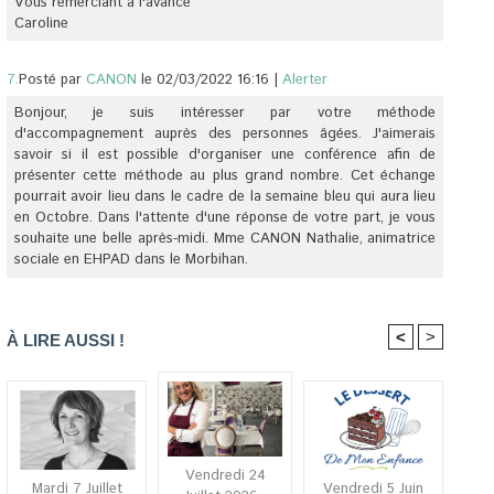
Vous remerciant a l'avance
Caroline
7.
Posté par
CANON
le 02/03/2022 16:16
|
Alerter
Bonjour, je suis intéresser par votre méthode
d'accompagnement auprès des personnes âgées. J'aimerais
savoir si il est possible d'organiser une conférence afin de
présenter cette méthode au plus grand nombre. Cet échange
pourrait avoir lieu dans le cadre de la semaine bleu qui aura lieu
en Octobre. Dans l'attente d'une réponse de votre part, je vous
souhaite une belle après-midi. Mme CANON Nathalie, animatrice
sociale en EHPAD dans le Morbihan.
<
>
À LIRE AUSSI !
Vendredi 24
Mardi 7 Juillet
Vendredi 5 Juin