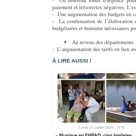
paiement et trésoreries négatives. L’
- Une augmentation des budgets en coh
- La confirmation de l’élaboration 
budgétaires et humains nécessaires p
Au niveau des départements
- ­ L’augmentation des tarifs en lien av
À LIRE AUSSI !
Lundi 27 Juillet 2026 - 11:15
Musique en EHPAD, cinq binômes