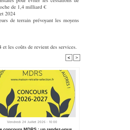
roche de 1,4 milliard €
 et 2024
eurs de terrain prévoyant les moyens
 et les coûts de revient des services.
<
>
Vendredi 24 Juillet 2026 - 10:00
 concours MDRS : un rendez-vous