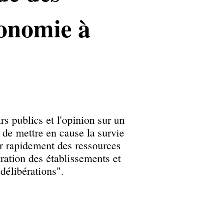
tonomie à
s publics et l'opinion sur un
t de mettre en cause la survie
er rapidement des ressources
ration des établissements et
élibérations".