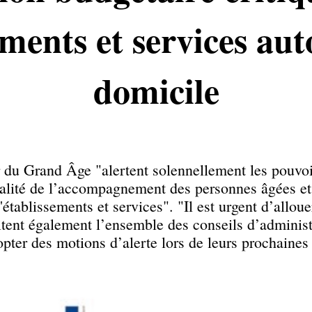
ements et services au
domicile
 du Grand Âge "alertent solennellement les pouvoir
ualité de l’accompagnement des personnes âgées e
́tablissements et services". "Il est urgent d’allou
itent également l’ensemble des conseils d’administ
opter des motions d’alerte lors de leurs prochaines d