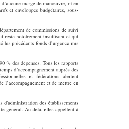
sent d’aucune marge de manœuvre, ni en
rifs et enveloppes budgétaires, sous-
e département de commissions de suivi
ui reste notoirement insuffisant et qui
é les précédents fonds d’urgence mis
t 90 % des dépenses. Tous les rapports
des temps d’accompagnement auprès des
sionnelles et fédérations alertent
é de l’accompagnement et de mettre en
ls d'administration des établissements
 général. Au-delà, elles appellent à
tatés pour éviter les cessations de