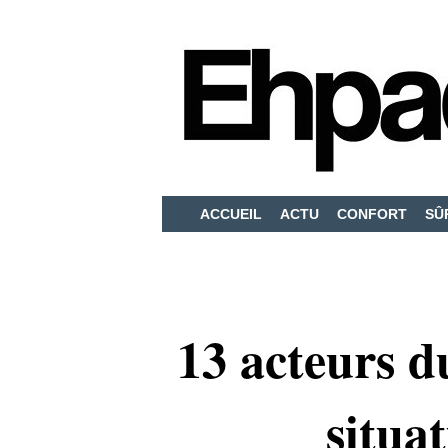
ACCUEIL
ACTU
CONFORT
SÛ
13 acteurs d
situa