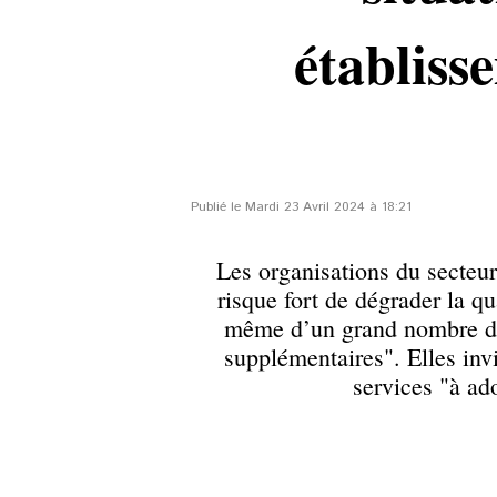
établiss
Publié le Mardi 23 Avril 2024 à 18:21
Les organisations du secteur
risque fort de dégrader la q
même d’un grand nombre d'e
supplémentaires". Elles inv
services "à ad