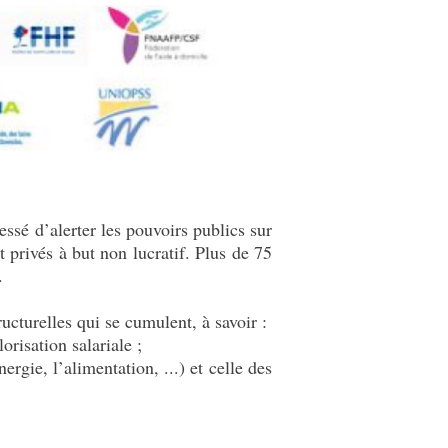
essé d’alerter les pouvoirs publics sur
 privés à but non lucratif. Plus de 75
.
tructurelles qui se cumulent, à savoir :
risation salariale ;
ergie, l’alimentation, ...) et celle des