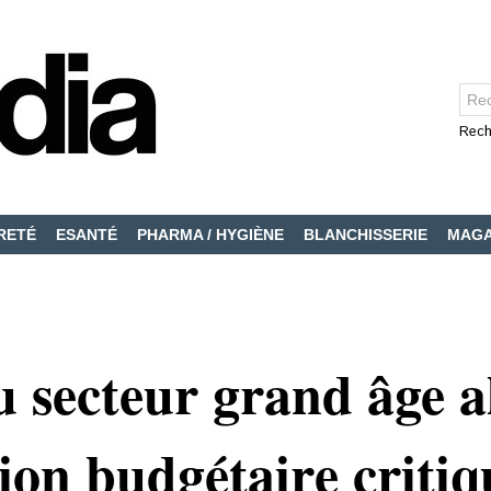
Rech
RETÉ
ESANTÉ
PHARMA / HYGIÈNE
BLANCHISSERIE
MAGA
u secteur grand âge al
tion budgétaire critiq