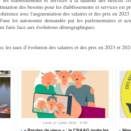
estimation des besoins pour les établissements et services est p
érence avec l'augmentation des salaires et des prix en 2023
d'une loi autonomie demandée par les parlementaires et act
our faire face aux évolutions démographiques.
ec les taux d’évolution des salaires et des prix en 2023 et 2024
Lundi 27 Juillet 2026 - 11:09
« Paroles de vieux » : le CNAAG invite les
9ème