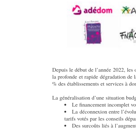
Depuis le début de l’année 2022, les o
la profonde et rapide dégradation de la
% des établissements et services à domi
La généralisation d’une situation budge
Le financement incomplet voir
La déconnexion entre l’évolu
tarifs votés par les conseils dé
Des surcoûts liés à l’augmen