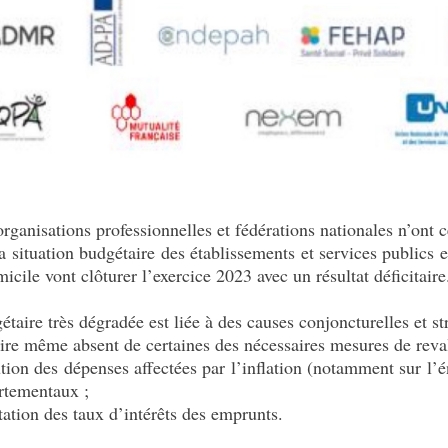
rganisations professionnelles et fédérations nationales n’ont c
 situation budgétaire des établissements et services publics et
cile vont clôturer l’exercice 2023 avec un résultat déficitaire
́taire très dégradée est liée à des causes conjoncturelles et s
e même absent de certaines des nécessaires mesures de revalo
tion des dépenses affectées par l’inflation (notamment sur l’én
partementaux ;
tation des taux d’intérêts des emprunts.