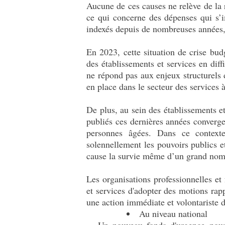
Aucune de ces causes ne relève de la
ce qui concerne des dépenses qui s’i
indexés depuis de nombreuses années, s
En 2023, cette situation de crise bud
des établissements et services en dif
ne répond pas aux enjeux structurels 
en place dans le secteur des services 
De plus, au sein des établissements e
publiés ces dernières années conve
personnes âgées. Dans ce contexte,
solennellement les pouvoirs publics e
cause la survie même d’un grand nombr
Les organisations professionnelles et f
et services d'adopter des motions rappel
une action immédiate et volontariste 
Au niveau national
- Un nouveau fonds d'urgence pour les