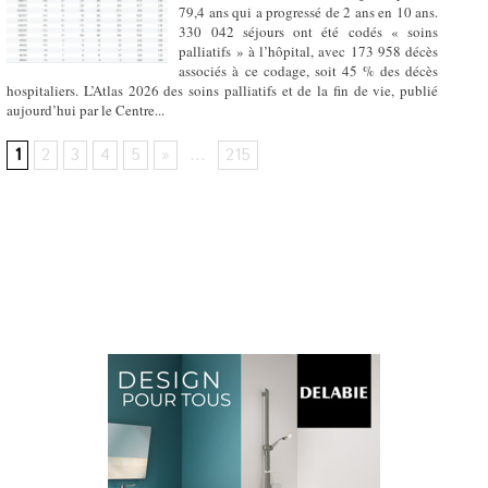
79,4 ans qui a progressé de 2 ans en 10 ans.
330 042 séjours ont été codés « soins
palliatifs » à l’hôpital, avec 173 958 décès
associés à ce codage, soit 45 % des décès
hospitaliers. L’Atlas 2026 des soins palliatifs et de la fin de vie, publié
aujourd’hui par le Centre...
1
2
3
4
5
»
...
215