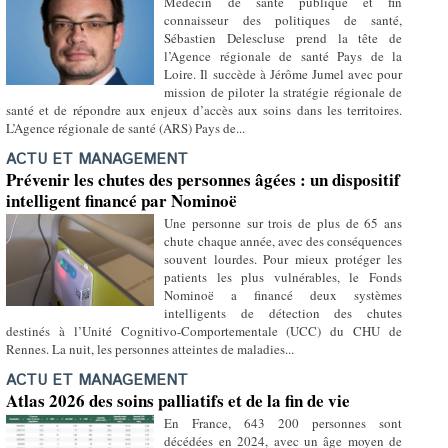
Médecin de santé publique et fin
connaisseur des politiques de santé,
Sébastien Delescluse prend la tête de
l’Agence régionale de santé Pays de la
Loire. Il succède à Jérôme Jumel avec pour
mission de piloter la stratégie régionale de
santé et de répondre aux enjeux d’accès aux soins dans les territoires.
L’Agence régionale de santé (ARS) Pays de...
ACTU ET MANAGEMENT
Prévenir les chutes des personnes âgées : un dispositif
intelligent financé par Nominoë
Une personne sur trois de plus de 65 ans
chute chaque année, avec des conséquences
souvent lourdes. Pour mieux protéger les
patients les plus vulnérables, le Fonds
Nominoë a financé deux systèmes
intelligents de détection des chutes
destinés à l’Unité Cognitivo-Comportementale (UCC) du CHU de
Rennes. La nuit, les personnes atteintes de maladies...
ACTU ET MANAGEMENT
Atlas 2026 des soins palliatifs et de la fin de vie
En France, 643 200 personnes sont
décédées en 2024, avec un âge moyen de