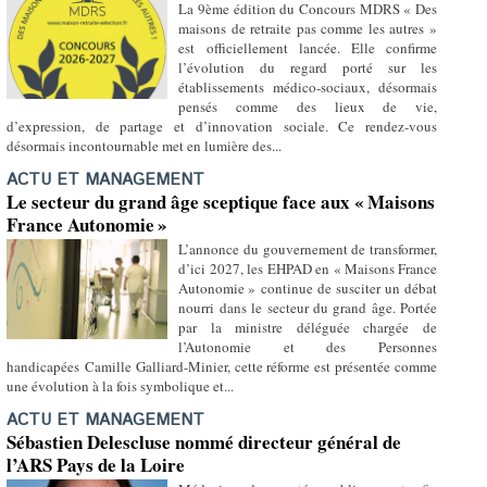
La 9ème édition du Concours MDRS « Des
maisons de retraite pas comme les autres »
est officiellement lancée. Elle confirme
l’évolution du regard porté sur les
établissements médico-sociaux, désormais
pensés comme des lieux de vie,
d’expression, de partage et d’innovation sociale. Ce rendez-vous
désormais incontournable met en lumière des...
ACTU ET MANAGEMENT
Le secteur du grand âge sceptique face aux « Maisons
France Autonomie »
L’annonce du gouvernement de transformer,
d’ici 2027, les EHPAD en « Maisons France
Autonomie » continue de susciter un débat
nourri dans le secteur du grand âge. Portée
par la ministre déléguée chargée de
l’Autonomie et des Personnes
handicapées Camille Galliard-Minier, cette réforme est présentée comme
une évolution à la fois symbolique et...
ACTU ET MANAGEMENT
Sébastien Delescluse nommé directeur général de
l’ARS Pays de la Loire