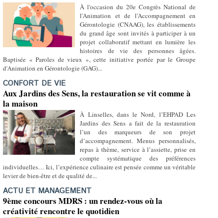
À l'occasion du 20e Congrès National de
l'Animation et de l'Accompagnement en
Gérontologie (CNAAG), les établissements
du grand âge sont invités à participer à un
projet collaboratif mettant en lumière les
histoires de vie des personnes âgées.
Baptisée « Paroles de vieux », cette initiative portée par le Groupe
d'Animation en Gérontologie (GAG)...
CONFORT DE VIE
Aux Jardins des Sens, la restauration se vit comme à
la maison
À Linselles, dans le Nord, l’EHPAD Les
Jardins des Sens a fait de la restauration
l’un des marqueurs de son projet
d’accompagnement. Menus personnalisés,
repas à thème, service à l’assiette, prise en
compte systématique des préférences
individuelles… Ici, l’expérience culinaire est pensée comme un véritable
levier de bien-être et de qualité de...
ACTU ET MANAGEMENT
9ème concours MDRS : un rendez-vous où la
créativité rencontre le quotidien