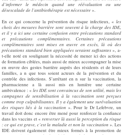
d’informer le médecin quand une réévaluation ou une
désescalade de l’antibiothérapie est nécessaire
».
En ce qui concerne la prévention du risque infectieux, «
les
choix des mesures barrière sont souvent à la charge des IDE,
et il y a ici une certaine confusion entre précautions standard
et précautions complémentaires. Certaines précautions
complémentaires sont mises en œuvre en excès, là où des
précautions standard bien appliquées seraient suffisantes
», a-
t-elle noté en soulignant la nécessité de mener ici des actions
de formation ciblées, mais aussi de mieux accompagner la mise
en œuvre des gestes barrière auprès des résidents et de leurs
familles, a n que tous soient acteurs de la prévention et du
contrôle des infections. S’arrêtant en n sur la vaccination, la
pharmacienne a là aussi mis en lumière une certaine
ambivalence : «
les IDE sont convaincus de son utilité, mais les
campagnes de sensibilisation à la vaccination sont perçues
comme trop culpabilisantes. Il y a également une surévaluation
des risques liés à la vaccination
». Pour le Dr Lefebvre, un
travail doit donc encore être mené pour renforcer la confiance
dans les vaccins et «
renverser là aussi la perception du risque
: ce qui est grave, c’est la maladie et non la vaccination
». Les
IDE doivent également être mieux formés à la promotion de