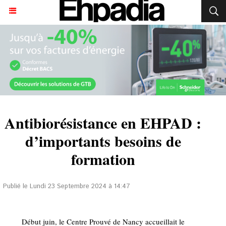
Antibiorésistance en EHPAD :
d’importants besoins de
formation
Publié le Lundi 23 Septembre 2024 à 14:47
Début juin, le Centre Prouvé de Nancy accueillait le