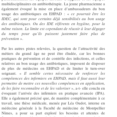
multidisciplinaires en antibiothérapie. La jeune pharmacienne a
également évoqué la mise en place d’ambassadeurs du bon
usage des antibiotiques en EHPAD : «
ce pourrait être les
IDEC, qui sont pour certains déjà sensibilisés au bon usage
des antibiotiques. Ou des IDE référents en hygiène, pour la
même raison. La limite est cependant de réussir à leur dégager
du temps pour qu’ils puissent justement faire plus de
prévention
».
Par les autres pistes relevées, la question de l’attractivité des
métiers du grand âge ne peut être éludée, car les bonnes
pratiques de prévention et de contrôle des infections, et celles
relatives au bon usage des antibiotiques, imposent de disposer
de plus de médecins en EHPAD et de limiter le turn-over
soignant. «
Il semble certes nécessaire de renforcer les
compétences des infirmiers en EHPAD, mais il faut aussi leur
permettre de mettre ces nouvelles compétences en application,
de les faire reconnaître et de les valoriser
», a-t- elle conclu en
évoquant l’arrivée des infirmiers en pratique avancée (IPA).
Elle a également précisé que, de manière complémentaire à ce
travail, une thèse médicale, menée par Léa Oudot, interne en
médecine générale à la Faculté de médecine de Montpellier
Nîmes, a pour sa part exploré les besoins et attentes de