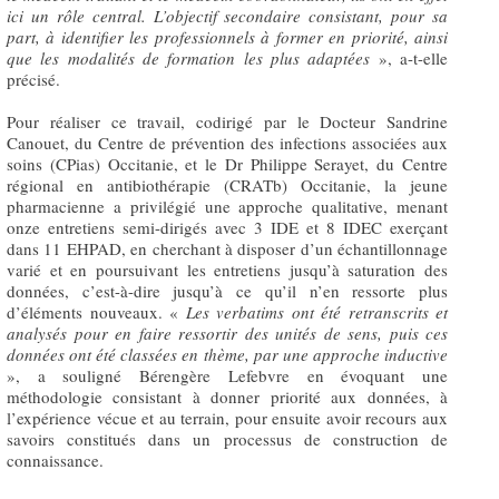
ici un rôle central. L’objectif secondaire consistant, pour sa
part, à identifier les professionnels à former en priorité, ainsi
que les modalités de formation les plus adaptées
», a-t-elle
précisé.
Pour réaliser ce travail, codirigé par le Docteur Sandrine
Canouet, du Centre de prévention des infections associées aux
soins (CPias) Occitanie, et le Dr Philippe Serayet, du Centre
régional en antibiothérapie (CRATb) Occitanie, la jeune
pharmacienne a privilégié une approche qualitative, menant
onze entretiens semi-dirigés avec 3 IDE et 8 IDEC exerçant
dans 11 EHPAD, en cherchant à disposer d’un échantillonnage
varié et en poursuivant les entretiens jusqu’à saturation des
données, c’est-à-dire jusqu’à ce qu’il n’en ressorte plus
d’éléments nouveaux. «
Les verbatims ont été retranscrits et
analysés pour en faire ressortir des unités de sens, puis ces
données ont été classées en thème, par une approche inductive
», a souligné Bérengère Lefebvre en évoquant une
méthodologie consistant à donner priorité aux données, à
l’expérience vécue et au terrain, pour ensuite avoir recours aux
savoirs constitués dans un processus de construction de
connaissance.