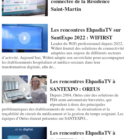
connectée de la Résidence
Saint-Martin
Les rencontres EhpadiaTV sur
SantExpo 2022 : WIFIRST
Leader du WiFi professionnel depuis 2022,
Wifirst fournit des solutions de connectivité
adaptées aux enjeux de différents secteurs
d’activité. Aujourd’hui, Wifirst adapte son savoir-faire pour accompagner
les établissements hospitaliers et médico-sociaux dans leur
transformation digitale, afin de...
Les rencontres EhpadiaTV à
SANTEXPO : OREUS
Depuis 2004, Oréus crée des solutions de
PDA semi-automatisée brevetées, qui
répondent à deux des principales
problématiques des établissements de soins : la sécurisation et la
traçabilité du circuit du médicament et la gestion du temps soignant. Les
équipes d’Oréus étaient présentes sur SANTEXPO...
Les rencontres EhpadiaTV à