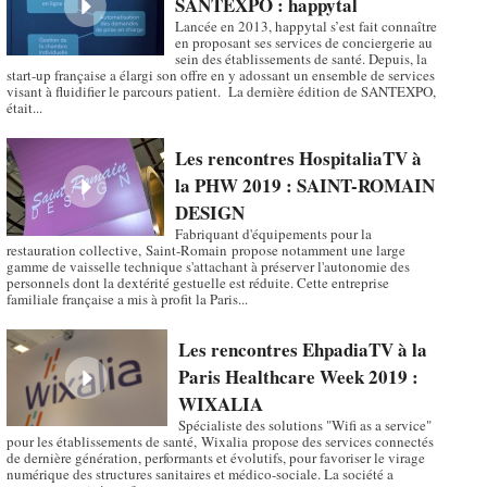
SANTEXPO : happytal
Lancée en 2013, happytal s’est fait connaître
en proposant ses services de conciergerie au
sein des établissements de santé. Depuis, la
start-up française a élargi son offre en y adossant un ensemble de services
visant à fluidifier le parcours patient. La dernière édition de SANTEXPO,
était...
Les rencontres HospitaliaTV à
la PHW 2019 : SAINT-ROMAIN
DESIGN
Fabriquant d'équipements pour la
restauration collective, Saint-Romain propose notamment une large
gamme de vaisselle technique s'attachant à préserver l'autonomie des
personnels dont la dextérité gestuelle est réduite. Cette entreprise
familiale française a mis à profit la Paris...
Les rencontres EhpadiaTV à la
Paris Healthcare Week 2019 :
WIXALIA
Spécialiste des solutions "Wifi as a service"
pour les établissements de santé, Wixalia propose des services connectés
de dernière génération, performants et évolutifs, pour favoriser le virage
numérique des structures sanitaires et médico-sociale. La société a