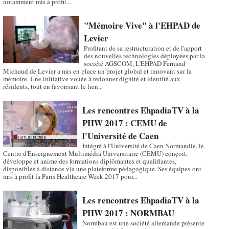
notamment mis à profit...
"Mémoire Vive" à l'EHPAD de
Levier
Profitant de sa restructuration et de l'apport
des nouvelles technologies déployées par la
société AGSCOM, L'EHPAD Fernand
Michaud de Levier a mis en place un projet global et innovant sur la
mémoire. Une initiative vouée à redonner dignité et identité aux
résidents, tout en favorisant le lien...
Les rencontres EhpadiaTV à la
PHW 2017 : CEMU de
l'Université de Caen
Intégré à l'Université de Caen Normandie, le
Centre d'Enseignement Multimédia Universitaire (CEMU) conçoit,
développe et anime des formations diplômantes et qualifiantes,
disponibles à distance via une plateforme pédagogique. Ses équipes ont
mis à profit la Paris Healthcare Week 2017 pour...
Les rencontres EhpadiaTV à la
PHW 2017 : NORMBAU
Normbau est une société allemande présente