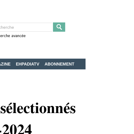
erche avancée
ZINE
EHPADIATV
ABONNEMENT
sélectionnés
-2024