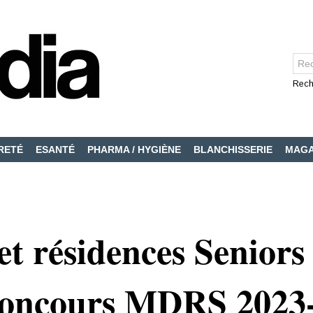
Rech
RETÉ
ESANTÉ
PHARMA / HYGIÈNE
BLANCHISSERIE
MAGA
 résidences Seniors 
oncours MDRS 2023