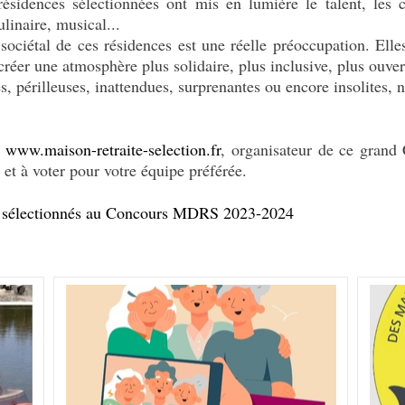
résidences sélectionnées ont mis en lumière le talent, les c
culinaire, musical...
sociétal de ces résidences est une réelle préoccupation. Elle
 créer une atmosphère plus solidaire, plus inclusive, plus ouvert
es, périlleuses, inattendues, surprenantes ou encore insolites, 
S
www.maison-retraite-selection.fr
, organisateur de ce grand
 et à voter pour votre équipe préférée.
rs sélectionnés au Concours MDRS 2023-2024