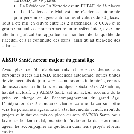
(EHPAD) de 79 places
La Résidence La Verrerie est un EHPAD de 88 places
La Résidence Le Mail est une résidence autonomie
pour personnes âgées autonomes et valides de 80 places
Tout a été mis en œuvre entre les 2 partenaires, le CCAS et le
groupe mutualiste, pour permettre un transfert fluide, avec une
attention particulière apportée au maintien de la qualité de
l’accueil et à la continuité des soins, ainsi qu’au bien-être des
salariés.
AÉSIO Santé, acteur majeur du grand âge
Avec plus de 50 établissements et services dédiés aux
personnes âgées (EHPAD, résidences autonomie, petites unités
de vie, accueils de jour, services autonomie à domicile, centres
de ressources territoriaux et équipes spécialisées Alzheimer,
habitat inclusif, ...) AÉSIO Santé est un acteur reconnu de la
prise en charge et de l’accompagnement du grand âge.
L’intégration des 3 structures vient encore renforcer son offre
vers les personnes âgées. Les 3 établissements bénéficieront de
projets et initiatives mis en place au sein d’AÉSIO Santé pour
favoriser le lien social, maintenir l’autonomie des personnes
âgées, les accompagner au quotidien dans leurs projets et leurs
envies.