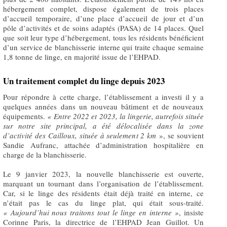
hébergement complet, dispose également de trois places
d’accueil temporaire, d’une place d’accueil de jour et d’un
pôle d’activités et de soins adaptés (PASA) de 14 places. Quel
que soit leur type d’hébergement, tous les résidents bénéficient
d’un service de blanchisserie interne qui traite chaque semaine
1,8 tonne de linge, en majorité issue de l’EHPAD.
Un traitement complet du linge depuis 2023
Pour répondre à cette charge, l’établissement a investi il y a
quelques années dans un nouveau bâtiment et de nouveaux
équipements.
«
Entre 2022 et 2023, la lingerie, autrefois située
sur notre site principal, a été délocalisée dans la zone
d’activité des Cailloux, située à seulement 2 km
», se souvient
Sandie Aufranc, attachée d’administration hospitalière en
charge de la blanchisserie.
Le 9 janvier 2023, la nouvelle blanchisserie est ouverte,
marquant un tournant dans l’organisation de l’établissement.
Car, si le linge des résidents était déjà traité en interne, ce
n’était pas le cas du linge plat, qui était sous-traité.
«
Aujourd’hui nous traitons tout le linge en interne »
, insiste
Corinne Paris, la directrice de l’EHPAD Jean Guillot. Un