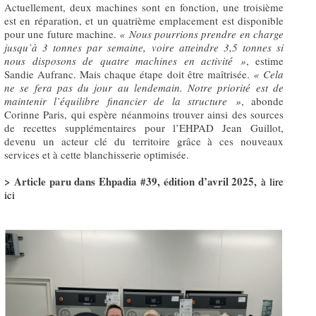
Actuellement, deux machines sont en fonction, une troisième
est en réparation, et un quatrième emplacement est disponible
pour une future machine.
« Nous pourrions prendre en charge
jusqu’à 3 tonnes par semaine,
voire atteindre 3,5 tonnes si
nous disposons de quatre machines en activité »
, estime
Sandie Aufranc. Mais chaque étape doit être maîtrisée.
«
Cela
ne se fera pas du jour au lendemain. Notre priorité est de
maintenir l’équilibre financier de la structure »
, abonde
Corinne Paris, qui espère néanmoins trouver ainsi des sources
de recettes supplémentaires pour l’EHPAD Jean Guillot,
devenu un acteur clé du territoire grâce à ces nouveaux
services et à cette blanchisserie optimisée.
> Article paru dans Ehpadia #39, édition d’avril 2025,
à lire
ici