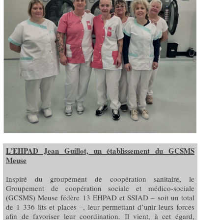
L’EHPAD Jean Guillot, un établissement du GCSMS
Meuse
Inspiré du groupement de coopération sanitaire, le
Groupement de coopération sociale et médico-sociale
(GCSMS) Meuse fédère 13 EHPAD et SSIAD – soit un total
de 1 336 lits et places –, leur permettant d’unir leurs forces
afin de favoriser leur coordination. Il vient, à cet égard,