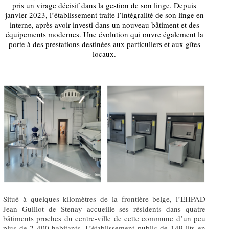
pris un virage décisif dans la gestion de son linge. Depuis
janvier 2023, l’établissement traite l’intégralité de son linge en
interne, après avoir investi dans un nouveau bâtiment et des
équipements modernes. Une évolution qui ouvre également la
porte à des prestations destinées aux particuliers et aux gîtes
locaux.
Situé à quelques kilomètres de la frontière belge, l’EHPAD
Jean Guillot de Stenay accueille ses résidents dans quatre
bâtiments proches du centre-ville de cette commune d’un peu
plus de 2 400 habitants. L’établissement public de 149 lits en