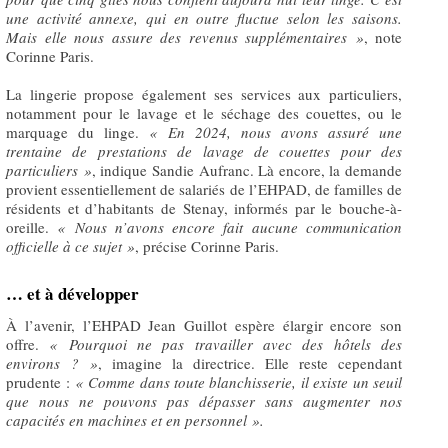
une activité annexe, qui en outre fluctue selon les saisons.
Mais elle nous assure des revenus supplémentaires »
, note
Corinne Paris.
La lingerie propose également ses services aux particuliers,
notamment pour le lavage et le séchage des couettes, ou le
marquage du linge.
«
En 2024, nous avons assuré une
trentaine de prestations de lavage de couettes pour des
particuliers »
, indique Sandie Aufranc. Là encore, la demande
provient essentiellement de salariés de l’EHPAD, de familles de
résidents et d’habitants de Stenay, informés par le bouche-à-
oreille.
« Nous n’avons encore fait
aucune communication
officielle à ce sujet »
, précise Corinne Paris.
… et à développer
À l’avenir, l’EHPAD Jean Guillot espère élargir encore son
offre.
«
Pourquoi ne pas travailler avec des hôtels des
environs ? »
, imagine la directrice. Elle reste cependant
prudente :
«
Comme dans toute blanchisserie, il existe un seuil
que nous ne pouvons pas dépasser sans augmenter nos
capacités en machines et en personnel ».