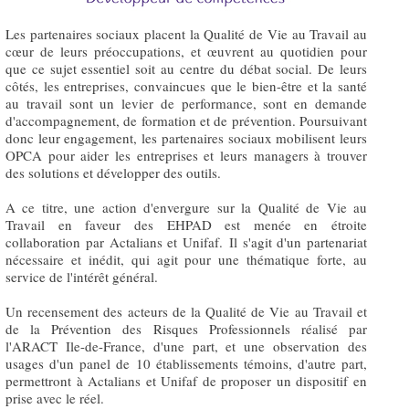
Les partenaires sociaux placent la Qualité de Vie au Travail au
cœur de leurs préoccupations, et œuvrent au quotidien pour
que ce sujet essentiel soit au centre du débat social. De leurs
côtés, les entreprises, convaincues que le bien-être et la santé
au travail sont un levier de performance, sont en demande
d'accompagnement, de formation et de prévention. Poursuivant
donc leur engagement, les partenaires sociaux mobilisent leurs
OPCA pour aider les entreprises et leurs managers à trouver
des solutions et développer des outils.
A ce titre, une action d'envergure sur la Qualité de Vie au
Travail en faveur des EHPAD est menée en étroite
collaboration par Actalians et Unifaf. Il s'agit d'un partenariat
nécessaire et inédit, qui agit pour une thématique forte, au
service de l'intérêt général.
Un recensement des acteurs de la Qualité de Vie au Travail et
de la Prévention des Risques Professionnels réalisé par
l'ARACT Ile-de-France, d'une part, et une observation des
usages d'un panel de 10 établissements témoins, d'autre part,
permettront à Actalians et Unifaf de proposer un dispositif en
prise avec le réel.