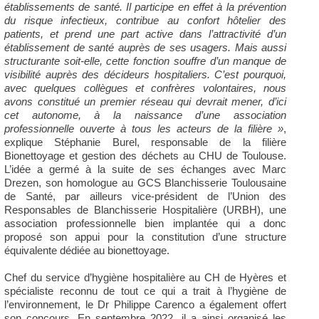
établissements de santé. Il participe en effet à la prévention
du risque infectieux, contribue au confort hôtelier des
patients, et prend une part active dans l’attractivité d’un
établissement de santé auprès de ses usagers. Mais aussi
structurante soit-elle, cette fonction souffre d’un manque de
visibilité auprès des décideurs hospitaliers. C’est pourquoi,
avec quelques collègues et confrères volontaires, nous
avons constitué un premier réseau qui devrait mener, d’ici
cet autonome, à la naissance d’une association
professionnelle ouverte à tous les acteurs de la filière »
,
explique Stéphanie Burel, responsable de la filière
Bionettoyage et gestion des déchets au CHU de Toulouse.
L’idée a germé à la suite de ses échanges avec Marc
Drezen, son homologue au GCS Blanchisserie Toulousaine
de Santé, par ailleurs vice-président de l’Union des
Responsables de Blanchisserie Hospitalière (URBH), une
association professionnelle bien implantée qui a donc
proposé son appui pour la constitution d’une structure
équivalente dédiée au bionettoyage.
Chef du service d’hygiène hospitalière au CH de Hyères et
spécialiste reconnu de tout ce qui a trait à l’hygiène de
l’environnement, le Dr Philippe Carenco a également offert
son concours. En septembre 2022, il a ainsi organisé les