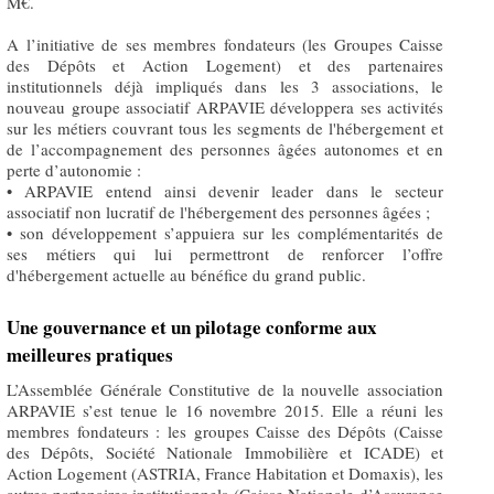
M€.
A l’initiative de ses membres fondateurs (les Groupes Caisse
des Dépôts et Action Logement) et des partenaires
institutionnels déjà impliqués dans les 3 associations, le
nouveau groupe associatif ARPAVIE développera ses activités
sur les métiers couvrant tous les segments de l'hébergement et
de l’accompagnement des personnes âgées autonomes et en
perte d’autonomie :
• ARPAVIE entend ainsi devenir leader dans le secteur
associatif non lucratif de l'hébergement des personnes âgées ;
• son développement s’appuiera sur les complémentarités de
ses métiers qui lui permettront de renforcer l’offre
d'hébergement actuelle au bénéfice du grand public.
Une gouvernance et un pilotage conforme aux
meilleures pratiques
L’Assemblée Générale Constitutive de la nouvelle association
ARPAVIE s’est tenue le 16 novembre 2015. Elle a réuni les
membres fondateurs : les groupes Caisse des Dépôts (Caisse
des Dépôts, Société Nationale Immobilière et ICADE) et
Action Logement (ASTRIA, France Habitation et Domaxis), les