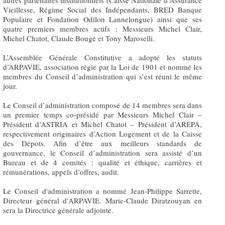
autres partenaires institutionnels (Caisse Nationale d’Assurance
Vieillesse, Régime Social des Indépendants, BRED Banque
Populaire et Fondation Odilon Lannelongue) ainsi que ses
quatre premiers membres actifs : Messieurs Michel Clair,
Michel Chatot, Claude Bougé et Tony Maroselli.
L’Assemblée Générale Constitutive a adopté les statuts
d’ARPAVIE, association régie par la Loi de 1901 et nommé les
membres du Conseil d’administration qui s’est réuni le même
jour.
Le Conseil d’administration composé de 14 membres sera dans
un premier temps co-présidé par Messieurs Michel Clair –
Président d’ASTRIA et Michel Chatot – Président d’AREPA,
respectivement originaires d’Action Logement et de la Caisse
des Dépots. Afin d’être aux meilleurs standards de
gouvernance, le Conseil d’administration sera assisté d’un
Bureau et de 4 comités : qualité et éthique, carrières et
rémunérations, appels d’offres, audit.
Le Conseil d'administration a nommé Jean-Philippe Sarrette,
Directeur général d'ARPAVIE. Marie-Claude Diratzouyan en
sera la Directrice générale adjointe.