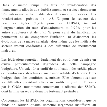
Dans le même temps, les taux de revalorisation des
financements alloués aux établissements et services demeurent
très inférieurs à la réalité des dépenses supportées. Les
revalorisations prévues de 1,48 % pour le secteur des
personnes âgées (1,9% pour les EHPAD, incluant
l’augmentation du taux d’encadrement et 0,92% pour les
autres structures) et de 0,95 % pour celui du handicap ne
permettent ni de compenser l’inflation, ni d’absorber les
évolutions de la masse salariale, alors même que les métiers du
secteur restent confrontés à des difficultés de recrutement
majeures.
Les fédérations regrettent également des conditions de mise en
œuvre particulièrement dégradées de cette campagne
budgétaire. Un calendrier tardif de notification des crédits place
de nombreuses structures dans l’impossibilité d’élaborer leurs
budgets dans des conditions sécurisées. Elles alertent aussi sur
les difficultés persistantes liées aux outils de gestion déployés
par la CNSA, notamment concernant la réforme des SSIAD,
dont la mise en œuvre demeure fortement perturbée.
Concernant les EHPAD, les organisations considèrent que le
fonds de soutien qualité demeure largement insuffisant au