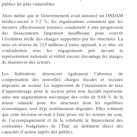
publics les plus vulnérables.
Alors même que le Gouvernement avait annoncé un ONDAM
médico-social à 3,2 %, les organisations constatent que les
mesures effectivement retenues conduisent à une progression
des financements largement insuffisante pour couvrir
l’évolution réelle des charges supportées par les structures. La
mise en réserve de 215 millions d’euros apparaît, à ce titre, en
contradiction avec les engagements pris devant la
représentation nationale et réduit encore davantage les marges
de manœuvre des acteurs.
Les fédérations dénoncent également l’absence de
compensation des nouvelles charges fiscales et sociales
imposées au secteur. La suppression de l’exonération de taxe
d’apprentissage pour le secteur privé non lucratif représente
ainsi une augmentation mécanique des coûts de 0,68 % de la
masse salariale pour des structures dont les équilibres
économiques sont déjà extrêmement dégradés. Elles estiment
que cette décision revient à faire peser sur les acteurs du soin,
de l’accompagnement et de la solidarité le financement des
contraintes budgétaires de l’État, au détriment direct des
capacités d’action auprès des publics.