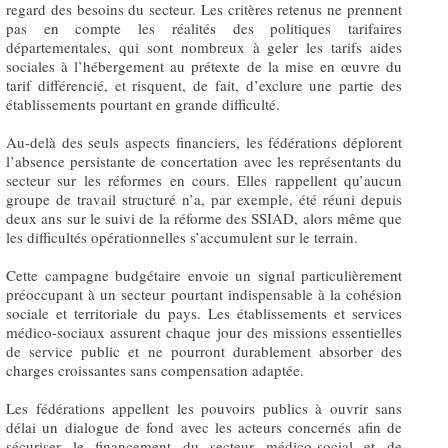
regard des besoins du secteur. Les critères retenus ne prennent
pas en compte les réalités des politiques tarifaires
départementales, qui sont nombreux à geler les tarifs aides
sociales à l’hébergement au prétexte de la mise en œuvre du
tarif différencié, et risquent, de fait, d’exclure une partie des
établissements pourtant en grande difficulté.
Au-delà des seuls aspects financiers, les fédérations déplorent
l’absence persistante de concertation avec les représentants du
secteur sur les réformes en cours. Elles rappellent qu’aucun
groupe de travail structuré n’a, par exemple, été réuni depuis
deux ans sur le suivi de la réforme des SSIAD, alors même que
les difficultés opérationnelles s’accumulent sur le terrain.
Cette campagne budgétaire envoie un signal particulièrement
préoccupant à un secteur pourtant indispensable à la cohésion
sociale et territoriale du pays. Les établissements et services
médico-sociaux assurent chaque jour des missions essentielles
de service public et ne pourront durablement absorber des
charges croissantes sans compensation adaptée.
Les fédérations appellent les pouvoirs publics à ouvrir sans
délai un dialogue de fond avec les acteurs concernés afin de
sécuriser le financement du secteur médico-social et de