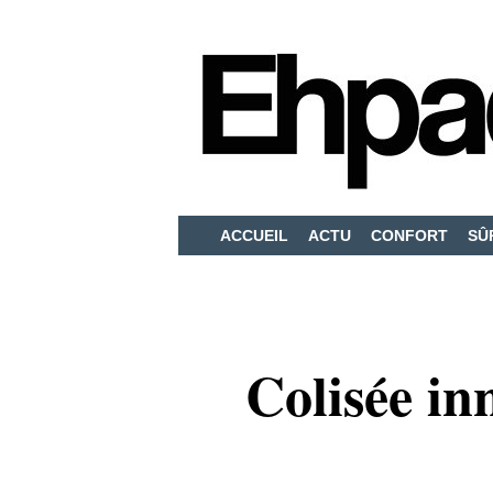
ACCUEIL
ACTU
CONFORT
SÛ
Colisée in