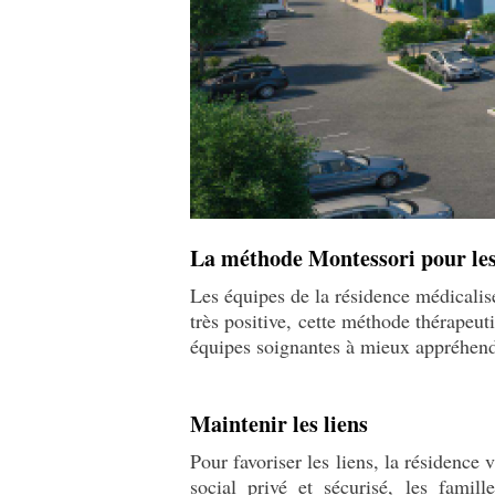
La méthode Montessori pour les
Les équipes de la résidence médicali
très positive, cette méthode thérapeuti
équipes soignantes à mieux appréhend
Maintenir les liens
Pour favoriser les liens, la résidenc
social privé et sécurisé, les famil