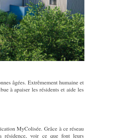
sonnes âgées. Extrêmement humaine et
ibue à apaiser les résidents et aide les
plication MyColisée. Grâce à ce réseau
a résidence, voir ce que font leurs