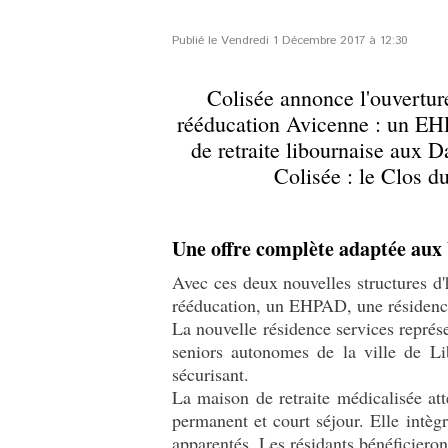
Publié le Vendredi 1 Décembre 2017 à 12:30
Colisée annonce l'ouvertur
rééducation Avicenne : un EHP
de retraite libournaise aux D
Colisée : le Clos du
Une offre complète adaptée aux 
Avec ces deux nouvelles structures d
rééducation, un EHPAD, une résidence 
La nouvelle résidence services représe
seniors autonomes de la ville de Li
sécurisant.
La maison de retraite médicalisée at
permanent et court séjour. Elle intèg
apparentés. Les résidants bénéficieront