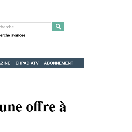
erche avancée
ZINE
EHPADIATV
ABONNEMENT
une offre à