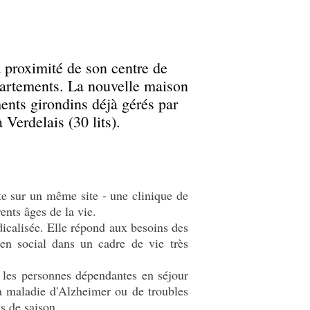
 proximité de son centre de
partements. La nouvelle maison
ments girondins déjà gérés par
 Verdelais (30 lits).
te sur un même site - une clinique de
nts âges de la vie.
dicalisée. Elle répond aux besoins des
en social dans un cadre de vie très
 les personnes dépendantes en séjour
la maladie d'Alzheimer ou de troubles
is de saison.