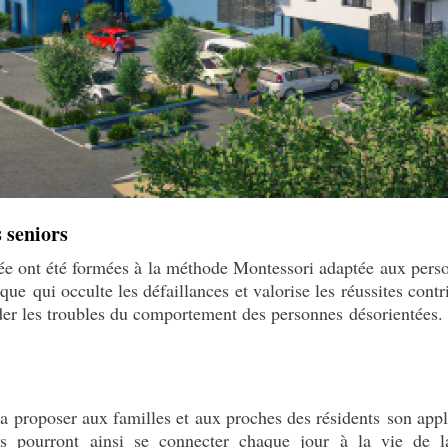
 seniors
sée ont été formées à la méthode Montessori adaptée aux per
que qui occulte les défaillances et valorise les réussites contr
er les troubles du comportement des personnes désorientées.
e va proposer aux familles et aux proches des résidents son ap
les pourront ainsi se connecter chaque jour à la vie de l