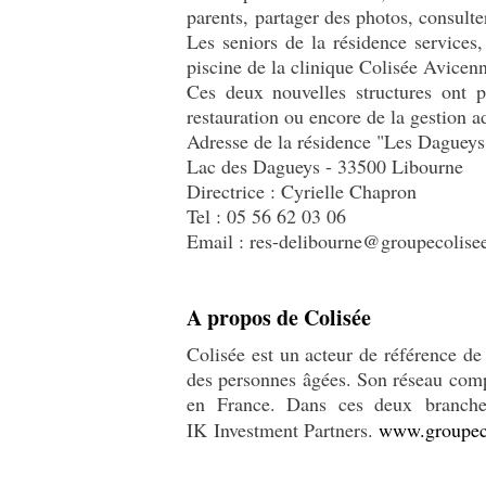
parents, partager des photos, consulte
Les seniors de la résidence services
piscine de la clinique Colisée Avicen
Ces deux nouvelles structures ont pe
restauration ou encore de la gestion a
Adresse de la résidence "Les Daguey
Lac des Dagueys - 33500 Libourne
Directrice : Cyrielle Chapron
Tel : 05 56 62 03 06
Email : res-delibourne@groupecolise
A propos de Colisée
Colisée est un acteur de référence de
des personnes âgées. Son réseau compo
en France. Dans ces deux branches 
IK Investment Partners.
www.groupec