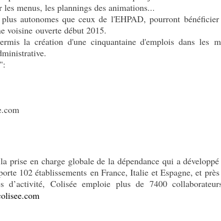
r les menus, les plannings des animations...
, plus autonomes que ceux de l'EHPAD, pourront bénéficier p
ne voisine ouverte début 2015.
rmis la création d'une cinquantaine d'emplois dans les mét
dministrative.
s":
e.com
 la prise en charge globale de la dépendance qui a développé 
rte 102 établissements en France, Italie et Espagne, et près
d’activité, Colisée emploie plus de 7400 collaborateurs.
olisee.com