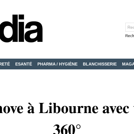
Rech
RETÉ
ESANTÉ
PHARMA / HYGIÈNE
BLANCHISSERIE
MAGA
nove à Libourne avec 
360°