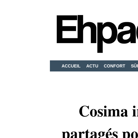
ACCUEIL
ACTU
CONFORT
SÛ
Cosima i
partagés po