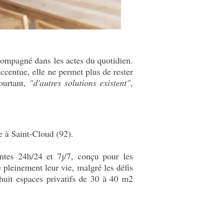
compagné dans les actes du quotidien.
ccentue, elle ne permet plus de rester
ourtant,
"d'autres solutions existent"
,
 à Saint-Cloud (92).
ntes 24h/24 et 7j/7, conçu pour les
 pleinement leur vie, malgré les défis
uit espaces privatifs de 30 à 40 m2