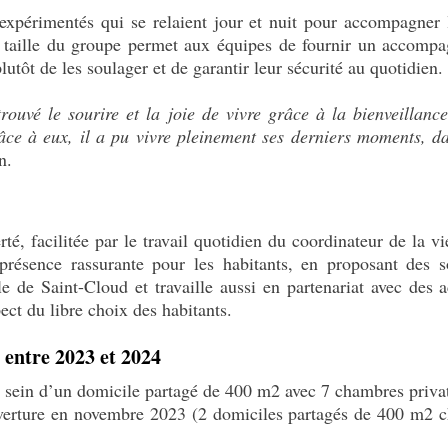
expérimentés qui se relaient jour et nuit pour accompagner l
e taille du groupe permet aux équipes de fournir un accompa
lutôt de les soulager et de garantir leur sécurité au quotidien.
ouvé le sourire et la joie de vivre grâce à la bienveillance 
râce à eux, il a pu vivre pleinement ses derniers moments, d
n.
rté, facilitée par le travail quotidien du coordinateur de la v
résence rassurante pour les habitants, en proposant des so
le de Saint-Cloud et travaille aussi en partenariat avec des 
ect du libre choix des habitants.
 entre 2023 et 2024
u sein d’un domicile partagé de 400 m2 avec 7 chambres priva
verture en novembre 2023 (2 domiciles partagés de 400 m2 c