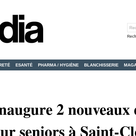
Rech
RETÉ
ESANTÉ
PHARMA / HYGIÈNE
BLANCHISSERIE
MAGA
naugure 2 nouveaux 
ur seniors à Saint-Cl