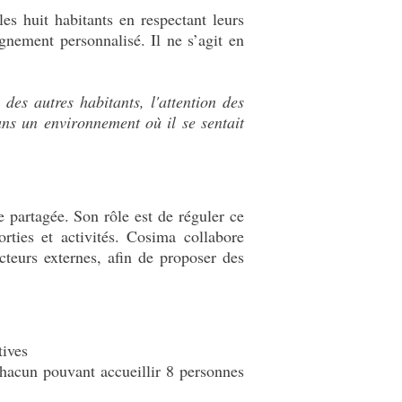
es huit habitants en respectant leurs
gnement personnalisé. Il ne s’agit en
des autres habitants, l'attention des
ans un environnement où il se sentait
ie partagée. Son rôle est de réguler ce
rties et activités. Cosima collabore
acteurs externes, afin de proposer des
tives
hacun pouvant accueillir 8 personnes