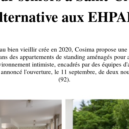
lternative aux EHP
 au bien vieillir crée en 2020, Cosima propose un
ans des appartements de standing aménagés pour a
ronnement intimiste, encadrés par des équipes d'a
 annoncé l'ouverture, le 11 septembre, de deux n
(92).