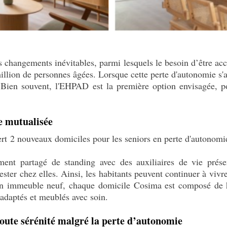
 changements inévitables, parmi lesquels le besoin d’être ac
illion de personnes âgées. Lorsque cette perte d'autonomie s'a
 Bien souvent, l'EHPAD est la première option envisagée, p
e mutualisée
t 2 nouveaux domiciles pour les seniors en perte d'autonomie
ent partagé de standing avec des auxiliaires de vie prése
ster chez elles. Ainsi, les habitants peuvent continuer à vivre
un immeuble neuf, chaque domicile Cosima est composé de h
adaptés et meublés avec soin.
 toute sérénité malgré la perte d’autonomie