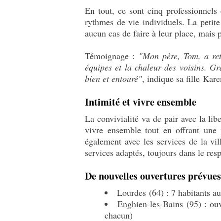
En tout, ce sont cinq professionnels 
rythmes de vie individuels. La petit
aucun cas de faire à leur place, mais p
Témoignage :
"Mon père, Tom, a retr
équipes et la chaleur des voisins. G
bien et entouré"
, indique sa fille Kare
Intimité et vivre ensemble
La convivialité va de pair avec la libe
vivre ensemble tout en offrant une p
également avec les services de la vil
services adaptés, toujours dans le resp
De nouvelles ouvertures prévues
Lourdes (64) : 7 habitants a
Enghien-les-Bains (95) : ou
chacun)