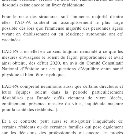
desquels existe encore un foyer épidémique.
Pour le reste des structures, soit l'immense majorité d'entre
elles, l'AD-PA soutient un assouplissement le plus large
possible dès lors que l'immense majorité des personnes âgées
vivant en établissement ou en résidence autonomie ont été
vaccinées.
L’AD-PA a en effet en ce sens toujours demandé à ce que les
mesures envisagées le soient de façon proportionnée et avait
ainsi obtenu, dès début 2020, un avis du Comité Consultatif
National d’Éthique sur ces questions d’équilibre entre santé
physique et bien- être psychique.
L’AD-PA comprend néanmoins aussi que certains directeurs et
leurs équipes soient dans la période particulièrement
déstabilisés par l'année qu'ils viennent de vivre (décès,
confinement, présence massive du virus, inquiétude majeure
pour la santé des résidents...).
Et à ce contexte, peut aussi se sur-ajouter l'inquiétude de
certains résidents ou de certaines familles qui pèse également
sur les décisions des professionnels ou encore les procès