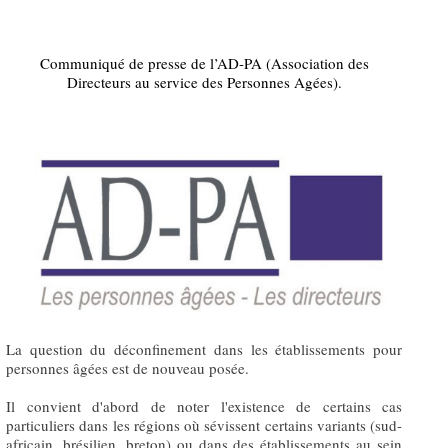
Communiqué de presse de l’AD-PA (Association des
Directeurs au service des Personnes Agées).
La question du déconfinement dans les établissements pour
personnes âgées est de nouveau posée.
Il convient d'abord de noter l'existence de certains cas
particuliers dans les régions où sévissent certains variants (sud-
africain, brésilien, breton) ou dans des établissements au sein