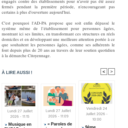
engagés contre des établissements pour n'avoir pas été assez
fermés pendant la première période, n'encourageant pas
certains à plus d'ouverture aujourd'hui.
C'est pourquoi l'AD-PA propose que soit enfin dépassé le
système même de l’établissement pour personnes âgées,
montrant ici ses limites, en transformant ces structures en réels
domiciles et en développant une meilleure attention portée à ce
que souhaitent les personnes âgées, comme ses adhérents le
font depuis plus de 20 ans au travers de leur soutien quotidien
à la démarche Citoyennage.
<
>
À LIRE AUSSI !
Vendredi 24
Lundi 27 Juillet
Lundi 27 Juillet
Juillet 2026 -
2026 - 11:09
2026 - 11:15
10:00
« Paroles de
Musique en
9ème