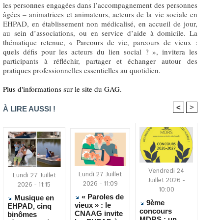
les personnes engagées dans l’accompagnement des personnes
âgées – animatrices et animateurs, acteurs de la vie sociale en
EHPAD, en établissement non médicalisé, en accueil de jour,
au sein d’associations, ou en service d’aide à domicile. La
thématique retenue, « Parcours de vie, parcours de vieux :
quels défis pour les acteurs du lien social ? », invitera les
participants à réfléchir, partager et échanger autour des
pratiques professionnelles essentielles au quotidien.
Plus d'informations sur le site du GAG.
<
>
À LIRE AUSSI !
Vendredi 24
Lundi 27 Juillet
Lundi 27 Juillet
Juillet 2026 -
2026 - 11:09
2026 - 11:15
10:00
« Paroles de
Musique en
9ème
vieux » : le
EHPAD, cinq
concours
CNAAG invite
binômes
MDRS : un