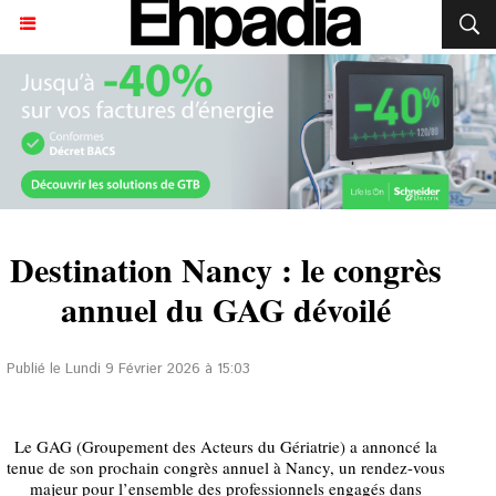
Destination Nancy : le congrès
annuel du GAG dévoilé
Publié le Lundi 9 Février 2026 à 15:03
Le GAG (Groupement des Acteurs du Gériatrie) a annoncé la
tenue de son prochain congrès annuel à Nancy, un rendez-vous
majeur pour l’ensemble des professionnels engagés dans