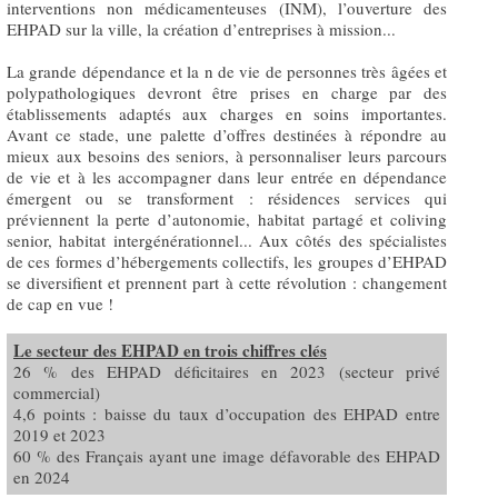
interventions non médicamenteuses (INM), l’ouverture des
EHPAD sur la ville, la création d’entreprises à mission...
La grande dépendance et la n de vie de personnes très âgées et
polypathologiques devront être prises en charge par des
établissements adaptés aux charges en soins importantes.
Avant ce stade, une palette d’offres destinées à répondre au
mieux aux besoins des seniors, à personnaliser leurs parcours
de vie et à les accompagner dans leur entrée en dépendance
émergent ou se transforment : résidences services qui
préviennent la perte d’autonomie, habitat partagé et coliving
senior, habitat intergénérationnel... Aux côtés des spécialistes
de ces formes d’hébergements collectifs, les groupes d’EHPAD
se diversifient et prennent part à cette révolution : changement
de cap en vue !
Le secteur des EHPAD en trois chiffres clés
26 % des EHPAD déficitaires en 2023 (secteur privé
commercial)
4,6 points : baisse du taux d’occupation des EHPAD entre
2019 et 2023
60 % des Français ayant une image défavorable des EHPAD
en 2024