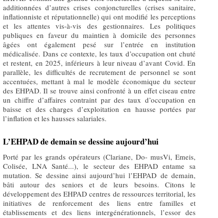
additionnées d’autres crises conjoncturelles (crises sanitaire,
inflationniste et réputationnelle) qui ont modifié les perceptions
et les attentes vis-à-vis des gestionnaires. Les politiques
publiques en faveur du maintien à domicile des personnes
âgées ont également pesé sur l’entrée en institution
médicalisée. Dans ce contexte, les taux d’occupation ont chuté
et restent, en 2025, inférieurs à leur niveau d’avant Covid. En
parallèle, les difficultés de recrutement de personnel se sont
accentuées, mettant à mal le modèle économique du secteur
des EHPAD. Il se trouve ainsi confronté à un effet ciseau entre
un chiffre d’affaires contraint par des taux d’occupation en
baisse et des charges d’exploitation en hausse portées par
l’inflation et les hausses salariales.
L’EHPAD de demain se dessine aujourd’hui
Porté par les grands opérateurs (Clariane, Do- musVi, Emeis,
Colisée, LNA Santé...), le secteur des EHPAD entame sa
mutation. Se dessine ainsi aujourd’hui l’EHPAD de demain,
bâti autour des seniors et de leurs besoins. Citons le
développement des EHPAD centres de ressources territorial, les
initiatives de renforcement des liens entre familles et
établissements et des liens intergénérationnels, l’essor des