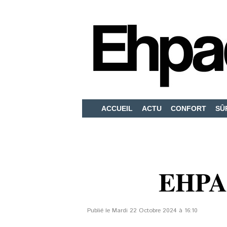
ACCUEIL
ACTU
CONFORT
SÛ
EHPA
Publié le Mardi 22 Octobre 2024 à 16:10