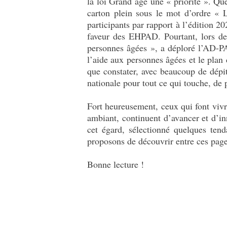
la loi Grand âge une « priorité ». Qu
carton plein sous le mot d’ordre « 
participants par rapport à l’édition 2
faveur des EHPAD. Pourtant, lors de
personnes âgées », a déploré l’AD-PA,
l’aide aux personnes âgées et le plan
que constater, avec beaucoup de dépit
nationale pour tout ce qui touche, de 
Fort heureusement, ceux qui font vivr
ambiant, continuent d’avancer et d’i
cet égard, sélectionné quelques tend
proposons de découvrir entre ces page
Bonne lecture !