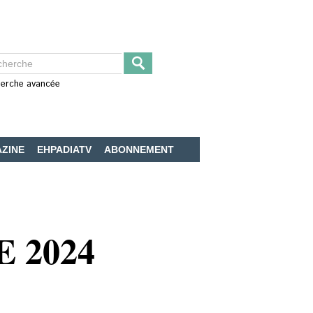
erche avancée
ZINE
EHPADIATV
ABONNEMENT
 2024