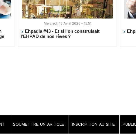
Mercredi 15 Avril 2026 - 15:51
n
Ehpadia #43 - Et si l'on construisait
Ehpad
ge
l’EHPAD de nos rêves ?
ENT
SOUMETTRE UN ARTICLE
INSCRIPTION AU SITE
PUBLI