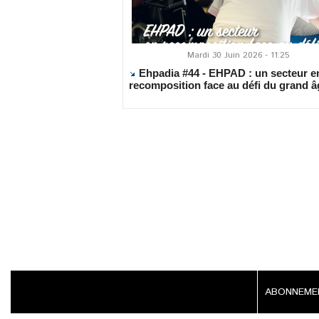
Mardi 30 Juin 2026 - 11:25
Ehpadia #44 - EHPAD : un secteur e
recomposition face au défi du grand â
ABONNEM