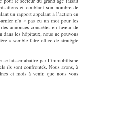
e pour le secteur du grand âge faisait
nisations et doublant son nombre de
lant un rapport appelant à l’action en
Barnier n’a « pas eu un mot pour les
nt des annonces concrètes en faveur de
on dans les hôpitaux, nous ne pouvons
ère » semble faire office de stratégie
e se laisser abattre par l’immobilisme
ls ils sont confrontés. Nous avons, à
aines et mois à venir, que nous vous