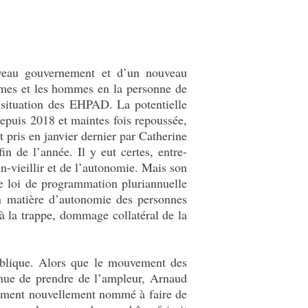
veau gouvernement et d’un nouveau
emmes et les hommes en la personne de
 situation des EHPAD. La potentielle
puis 2018 et maintes fois repoussée,
pris en janvier dernier par Catherine
n de l’année. Il y eut certes, entre-
en-vieillir et de l’autonomie. Mais son
ne loi de programmation pluriannuelle
en matière d’autonomie des personnes
à la trappe, dommage collatéral de la
publique. Alors que le mouvement des
tinue de prendre de l’ampleur, Arnaud
rnement nouvellement nommé à faire de