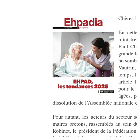
Chères l
En cett
ministre
Paul Ch
grande 
ne sembl
Vautrin,
temps, l
article 
pour le
âgées, p
dissolution de l’Assemblée nationale 
Pour autant, les acteurs du secteur 
maires bretons, rassemblés au sein d
Robinet, le président de la Fédérati