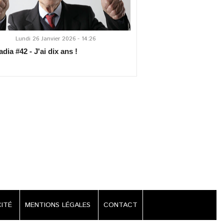
Lundi 26 Janvier 2026 - 14:26
ia #42 - J'ai dix ans !
CITÉ
MENTIONS LÉGALES
CONTACT