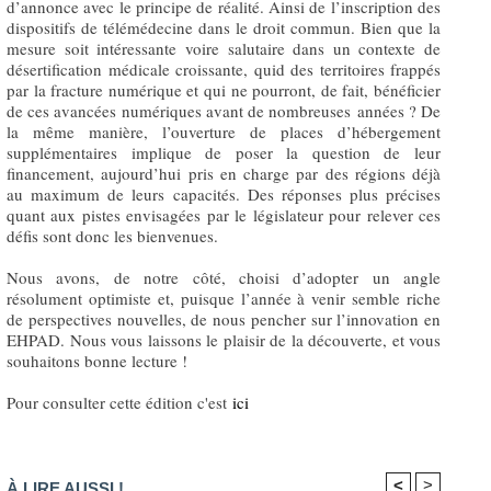
d’annonce avec le principe de réalité. Ainsi de l’inscription des
dispositifs de télémédecine dans le droit commun. Bien que la
mesure soit intéressante voire salutaire dans un contexte de
désertification médicale croissante, quid des territoires frappés
par la fracture numérique et qui ne pourront, de fait, bénéficier
de ces avancées numériques avant de nombreuses années ? De
la même manière, l’ouverture de places d’hébergement
supplémentaires implique de poser la question de leur
financement, aujourd’hui pris en charge par des régions déjà
au maximum de leurs capacités. Des réponses plus précises
quant aux pistes envisagées par le législateur pour relever ces
défis sont donc les bienvenues.
Nous avons, de notre côté, choisi d’adopter un angle
résolument optimiste et, puisque l’année à venir semble riche
de perspectives nouvelles, de nous pencher sur l’innovation en
EHPAD. Nous vous laissons le plaisir de la découverte, et vous
souhaitons bonne lecture !
Pour consulter cette édition c'est
ici
<
>
À LIRE AUSSI !