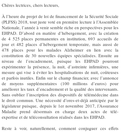
Chères lectrices, chers lecteurs,
À l’heure du projet de loi de financement de la Sécurité Sociale
(PLFSS) 2018, tout juste voté en première lecture à l’Assemblée
Nationale, l’année à venir semble riche en perspectives pour les
EHPAD. D’abord en matière d’hébergement, avec la création
de 4 525 places permanentes en institution, 693 accueils de
jour et 482 places d’hébergement temporaire, mais aussi de
478 places pour les malades Alzheimer en lien avec la
constitution de 30 nouvelles équipes spécialisées. Ensuite au
niveau de l’encadrement, puisque les EHPAD pourront
expérimenter la présence, la nuit, d’astreinte infirmières, une
mesure qui vise à éviter les hospitalisations de nuit, coûteuses
et parfois inutiles. Enfin sur le champ financier, avec l’annonce
de moyens supplémentaires (100 millions d’euros) pour
améliorer les taux d’encadrement et la qualité des intervenants.
Sans oublier l’inscription des dispositifs de télémédecine dans
le droit commun. Une nécessité d’ores-et-déjà anticipée par le
législateur puisque, depuis le 1er novembre 2017, l’Assurance
Maladie prend désormais en charge deux actes de télé-
expertise et de téléconsultation réalisés dans les EHPAD.
Reste à voir, naturellement, comment conjuguer ces effets