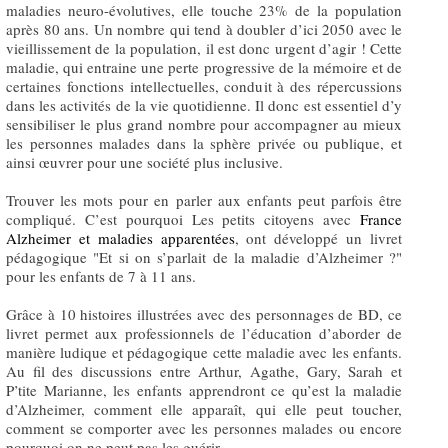
maladies neuro-évolutives, elle touche 23% de la population
après 80 ans. Un nombre qui tend à doubler d’ici 2050 avec le
vieillissement de la population, il est donc urgent d’agir ! Cette
maladie, qui entraine une perte progressive de la mémoire et de
certaines fonctions intellectuelles, conduit à des répercussions
dans les activités de la vie quotidienne. Il donc est essentiel d’y
sensibiliser le plus grand nombre pour accompagner au mieux
les personnes malades dans la sphère privée ou publique, et
ainsi œuvrer pour une société plus inclusive.
Trouver les mots pour en parler aux enfants peut parfois être
compliqué. C’est pourquoi Les petits citoyens avec
France
Alzheimer et maladies apparentées
, ont développé un livret
pédagogique "Et si on s’parlait de la maladie d’Alzheimer ?"
pour les enfants de 7 à 11 ans.
Grâce à 10 histoires illustrées avec des personnages de BD, ce
livret permet aux professionnels de l’éducation d’aborder de
manière ludique et pédagogique cette maladie avec les enfants.
Au fil des discussions entre Arthur, Agathe, Gary, Sarah et
P’tite Marianne, les enfants apprendront ce qu’est la maladie
d’Alzheimer, comment elle apparaît, qui elle peut toucher,
comment se comporter avec les personnes malades ou encore
pourquoi on ne peut pas les guérir.