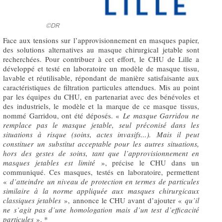
©DR
Face aux tensions sur l’approvisionnement en masques papier,
des solutions alternatives au masque chirurgical jetable sont
recherchées. Pour contribuer à cet effort, le CHU de Lille a
développé et testé en laboratoire un modèle de masque tissu,
lavable et réutilisable, répondant de manière satisfaisante aux
caractéristiques de filtration particules attendues. Mis au point
par les équipes du CHU, en partenariat avec des bénévoles et
des industriels, le modèle et la marque de ce masque tissus,
nommé Garridou, ont été déposés. «
Le masque Garridou ne
remplace pas le masque jetable, seul préconisé dans les
situations à risque (soins, actes invasifs...). Mais il peut
constituer un substitut acceptable pour les autres situations,
hors des gestes de soins, tant que l’approvisionnement en
masques jetables est limité
», précise le CHU dans un
communiqué. Ces masques, testés en laboratoire, permettent
«
d’atteindre un niveau de protection en termes de particules
similaire à la norme appliquée aux masques chirurgicaux
classiques jetables
», annonce le CHU avant d’ajouter «
qu’il
ne s’agit pas d’une homologation mais d’un test d’efficacité
particules
». *