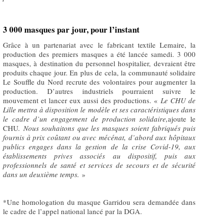
3 000 masques par jour, pour l’instant
Grâce à un partenariat avec le fabricant textile Lemaire, la
production des premiers masques a été lancée samedi. 3 000
masques, à destination du personnel hospitalier, devraient être
produits chaque jour. En plus de cela, la communauté solidaire
Le Souffle du Nord recrute des volontaires pour augmenter la
production. D’autres industriels pourraient suivre le
mouvement et lancer eux aussi des productions. «
Le CHU de
Lille mettra à disposition le modèle et ses caractéristiques dans
le cadre d’un engagement de production solidaire,
ajoute le
CHU.
Nous souhaitons que les masques soient fabriqués puis
fournis à prix coûtant ou avec mécénat, d’abord aux hôpitaux
publics engages dans la gestion de la crise Covid-19, aux
établissements prives associés au dispositif, puis aux
professionnels de santé et services de secours et de sécurité
dans un deuxième temps.
»
*Une homologation du masque Garridou sera demandée dans
le cadre de l’appel national lancé par la DGA.