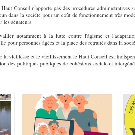
e Haut Conseil n'apporte pas des procédures administratives s
chacun dans la société pour un coût de fonctionnement très mod
r les sénateurs.
ailler notamment à la lutte contre l'âgisme et l'adaptatio
le pour personnes âgées et la place des retraités dans la socié
ur la vieillesse et le vieillissement le Haut Conseil est indis
n des politiques publiques de cohésions sociale et intergénéra