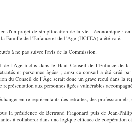
amen d'un projet de simplification de la vie économique ; 
 la Famille de l’Enfance et de l’Âge (HCFEA) a été voté.
utés à ne pas suivre l'avis de la Commission.
l de l'Âge inclus dans le Haut Conseil de l’Enfance de la F
retraités et personnes âgées ; ainsi ce conseil a été créé p
sion du Conseil de l’Âge serait donc un grave recul dans la r
ette représentation aux personnes âgées vulnérables accompagn
échanger entre représentants des retraités, des professionnels,
ous la présidence de Bertrand Fragonard puis de Jean-Philip
nantes à collaborer dans une logique efficace de coopération et