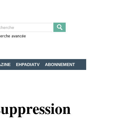
erche avancée
ZINE
EHPADIATV
ABONNEMENT
suppression