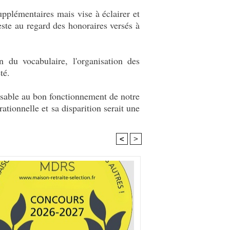
upplémentaires mais vise à éclairer et
este au regard des honoraires versés à
n du vocabulaire, l'organisation des
té.
pensable au bon fonctionnement de notre
tionnelle et sa disparition serait une
<
>