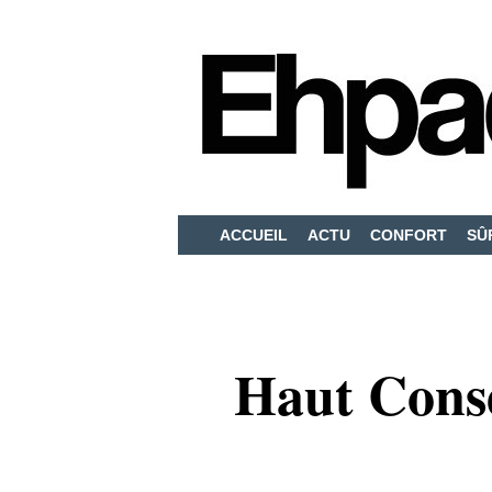
ACCUEIL
ACTU
CONFORT
SÛ
Haut Conse