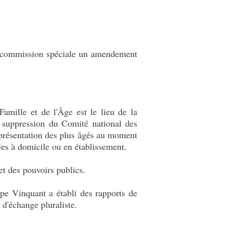
en commission spéciale un amendement
amille et de l'Âge est le lieu de la
ar suppression du Comité national des
eprésentation des plus âgés au moment
ées à domicile ou en établissement.
 et des pouvoirs publics.
pe Vinquant a établi des rapports de
 d'échange pluraliste.