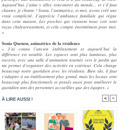
Aujourd’hui, j’aime y aller, rencontrer du monde... et s’il faut
chanter, je chante ! Sonia, l’animatrice, et moi, avons créé une
vraie complicité. J’apprécie l’ambiance familiale qui règne
dans cette maison. Les proches qui viennent nous voir sont
reçus chaleureusement, et cela compte énormément pour moi.
»
Sonia Quenon, animatrice de la résidence
«
J’ai connu l’ancien établissement et aujourd’hui la
différence est notable. Les espaces sont plus lumineux, plus
ouverts, avec une salle d’animation tournée vers le jardin qui
me permet d’organiser des activités en extérieur. Cela change
beaucoup notre quotidien avec les résidents. Bien sûr, il faut
s’adapter à un établissement plus grand, mais les locaux sont
beaucoup plus fonctionnels et pensés aussi pour améliorer le
quotidien tant des personnes accueillies que des équipes
. »
<
>
À LIRE AUSSI !