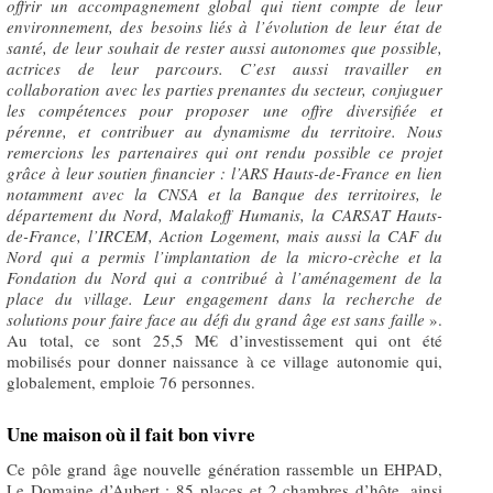
offrir un accompagnement global qui tient compte de leur
environnement, des besoins liés à l’évolution de leur état de
santé, de leur souhait de rester aussi autonomes que possible,
actrices de leur parcours. C’est aussi travailler en
collaboration avec les parties prenantes du secteur, conjuguer
les compétences pour proposer une offre diversifiée et
pérenne, et contribuer au dynamisme du territoire. Nous
remercions les partenaires qui ont rendu possible ce projet
grâce à leur soutien financier : l’ARS Hauts-de-France en lien
notamment avec la CNSA et la Banque des territoires, le
département du Nord, Malakoff Humanis, la CARSAT Hauts-
de-France, l’IRCEM, Action Logement, mais aussi la CAF du
Nord qui a permis l’implantation de la micro-crèche et la
Fondation du Nord qui a contribué à l’aménagement de la
place du village. Leur engagement dans la recherche de
solutions pour faire face au défi du grand âge est sans faille
».
Au total, ce sont 25,5 M€ d’investissement qui ont été
mobilisés pour donner naissance à ce village autonomie qui,
globalement, emploie 76 personnes.
Une maison où il fait bon vivre
Ce pôle grand âge nouvelle génération rassemble un EHPAD,
Le Domaine d’Aubert : 85 places et 2 chambres d’hôte, ainsi