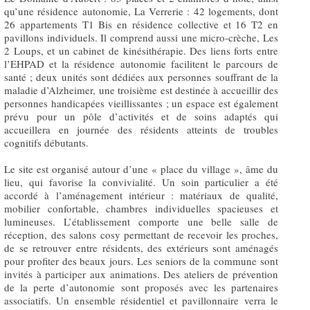
qu’une résidence autonomie, La Verrerie : 42 logements, dont
26 appartements T1 Bis en résidence collective et 16 T2 en
pavillons individuels. Il comprend aussi une micro-crèche, Les
2 Loups, et un cabinet de kinésithérapie. Des liens forts entre
l’EHPAD et la résidence autonomie facilitent le parcours de
santé ; deux unités sont dédiées aux personnes souffrant de la
maladie d’Alzheimer, une troisième est destinée à accueillir des
personnes handicapées vieillissantes ; un espace est également
prévu pour un pôle d’activités et de soins adaptés qui
accueillera en journée des résidents atteints de troubles
cognitifs débutants.
Le site est organisé autour d’une « place du village », âme du
lieu, qui favorise la convivialité. Un soin particulier a été
accordé à l’aménagement intérieur : matériaux de qualité,
mobilier confortable, chambres individuelles spacieuses et
lumineuses. L’établissement comporte une belle salle de
réception, des salons cosy permettant de recevoir les proches,
de se retrouver entre résidents, des extérieurs sont aménagés
pour profiter des beaux jours. Les seniors de la commune sont
invités à participer aux animations. Des ateliers de prévention
de la perte d’autonomie sont proposés avec les partenaires
associatifs. Un ensemble résidentiel et pavillonnaire verra le