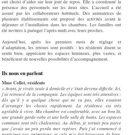
ont choisi d’aider sur leur jour de repos. Elle a coordonné la
présence des personnels sur les deux sites. L’accueil a été
assuré par les collaborateurs habituels. Des animatrices de
plusieurs établissements ont proposé des activités avant le
déjeuner et l’installation dans les chambres. Les familles ont
été invitées à partager l’après‐midi avec leurs proches.
Aujourd’hui, après les premiers mois de réglage et
d’adaptation, les retours sont positifs : les résidents disent se
sentir bien, apprécient les espaces lumineux, plus vastes, et
bénéficient de nouvelles possibilités d’accompagnement.
Ils nous en parlent
Mme Collet, résidente
«
Avant, je vivais seule à domicile et c’était devenu difficile. Ici,
j’ai retrouvé de la compagnie. Les équipes sont très attentives :
dès qu’il y a quelque chose qui ne va pas, elles essaient
d’arranger les choses rapidement. La résidence est très
agréable à vivre. Ma chambre est confortable, avec un bon lit,
une grande garde-robe et une belle salle de bains. Les espaces
communs sont très chaleureux. Au début, je sortais peu parce
que j’avais un peu perdu mes repères. Puis j’ai commencé à
participer aux animations, et cela m’a fait beaucoup de bien.