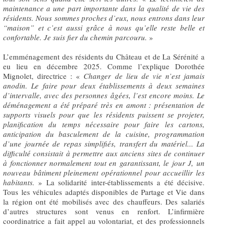
maintenance a une part importante dans la qualité de vie des
résidents. Nous sommes proches d’eux, nous entrons dans leur
“maison” et c’est aussi grâce à nous qu’elle reste belle et
confortable. Je suis fier du chemin parcouru.
»
L’emménagement des résidents du Château et de La Sérénité a
eu lieu en décembre 2025. Comme l’explique Dorothée
Mignolet, directrice : «
Changer de lieu de vie n’est jamais
anodin. Le faire pour deux établissements à deux semaines
d’intervalle, avec des personnes âgées, l’est encore moins. Le
déménagement a été préparé très en amont : présentation de
supports visuels pour que les résidents puissent se projeter,
planification du temps nécessaire pour faire les cartons,
anticipation du basculement de la cuisine, programmation
d’une journée de repas simplifiés, transfert du matériel... La
difficulté consistait à permettre aux anciens sites de continuer
à fonctionner normalement tout en garantissant, le jour J, un
nouveau bâtiment pleinement opérationnel pour accueillir les
habitants.
» La solidarité inter-établissements a été décisive.
Tous les véhicules adaptés disponibles de Partage et Vie dans
la région ont été mobilisés avec des chauffeurs. Des salariés
d’autres structures sont venus en renfort. L’infirmière
coordinatrice a fait appel au volontariat, et des professionnels