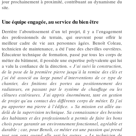
jour prochainement à proximité, contribuant au dynamisme du
site.
Une équipe engagée, au service du bien être
Derrière l’aboutissement d’un tel projet, il y a l’engagement
des professionnels de terrain, qui œuvrent pour offrir le
meilleur cadre de vie aux personnes âgées. Benoît Coleau,
technicien de maintenance, a été l’une des chevilles ouvrières.
Éducateur technique de formation, passé par tous les corps de
métier du bâtiment, il possède une expertise polyvalente qui lui
a valu la confiance de la direction. «
J’ai suivi la construction,
de la pose de la première pierre jusqu’à la remise des clés et
j’ai été associé au large panel d’interventions de ce type de
chantier, des finitions des portes au positionnement des
radiateurs, en passant par le système de chauffage ou les
clôtures extérieures. J’ai appris énormément, tant en gestion
de projet qu’au contact des différents corps de métier. Et j’ai
pu apporter ma pierre à l’édifice. » Sa mission est allée au-
delà de la supervision technique. Sa connaissance des besoins
des habitants et des professionnels a permis de faire les bons
choix pour garantir un environnement fonctionnel, agréable et
durable ; car, pour Benoît, ce métier est une passion qui prend
tout son sens quand elle sert les autres. « Le technicien de