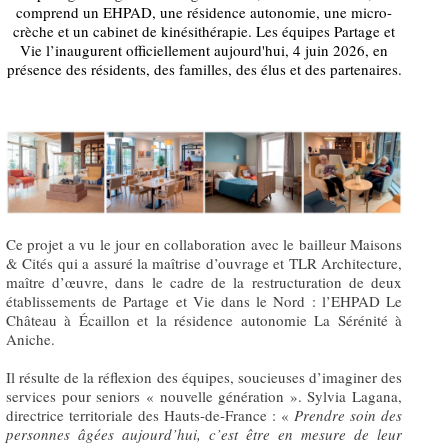
comprend un EHPAD, une résidence autonomie, une micro-
crèche et un cabinet de kinésithérapie. Les équipes Partage et
Vie l’inaugurent officiellement aujourd'hui, 4 juin 2026, en
présence des résidents, des familles, des élus et des partenaires.
Ce projet a vu le jour en collaboration avec le bailleur Maisons
& Cités qui a assuré la maîtrise d’ouvrage et TLR Architecture,
maître d’œuvre, dans le cadre de la restructuration de deux
établissements de Partage et Vie dans le Nord : l’EHPAD Le
Château à Écaillon et la résidence autonomie La Sérénité à
Aniche.
Il résulte de la réflexion des équipes, soucieuses d’imaginer des
services pour seniors « nouvelle génération ». Sylvia Lagana,
directrice territoriale des Hauts-de-France : «
Prendre soin des
personnes âgées aujourd’hui, c’est être en mesure de leur