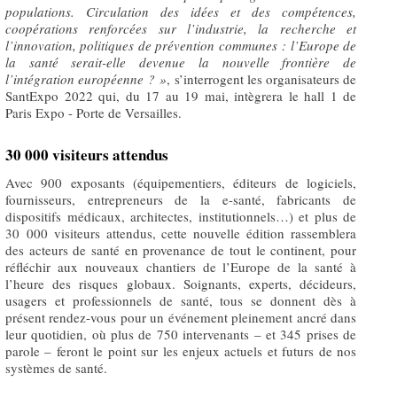
populations. Circulation des idées et des compétences,
coopérations renforcées sur l’industrie, la recherche et
l’innovation, politiques de prévention communes : l’Europe de
la santé serait-elle devenue la nouvelle frontière de
l’intégration européenne ? »
, s’interrogent les organisateurs de
SantExpo 2022 qui, du 17 au 19 mai, intègrera le hall 1 de
Paris Expo - Porte de Versailles.
30 000 visiteurs attendus
Avec 900 exposants (équipementiers, éditeurs de logiciels,
fournisseurs, entrepreneurs de la e-santé, fabricants de
dispositifs médicaux, architectes, institutionnels…) et plus de
30 000 visiteurs attendus, cette nouvelle édition rassemblera
des acteurs de santé en provenance de tout le continent, pour
réfléchir aux nouveaux chantiers de l’Europe de la santé à
l’heure des risques globaux. Soignants, experts, décideurs,
usagers et professionnels de santé, tous se donnent dès à
présent rendez-vous pour un événement pleinement ancré dans
leur quotidien, où plus de 750 intervenants – et 345 prises de
parole – feront le point sur les enjeux actuels et futurs de nos
systèmes de santé.