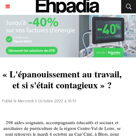
« L'épanouissement au travail,
et si s'était contagieux » ?
Publié le Mercredi 5 Octobre 2022 à 16:51
298 aides-soignants, accompagnants éducatifs et sociaux et
auxiliaires de puériculture de la région Centre-Val de Loire, se
sont retrouvés le mardi 4 octobre au Cap’Ciné, à Blois, pour