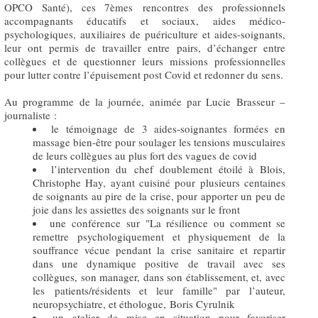
OPCO Santé), ces 7èmes rencontres des professionnels
accompagnants éducatifs et sociaux, aides médico-
psychologiques, auxiliaires de puériculture et aides-soignants,
leur ont permis de travailler entre pairs, d’échanger entre
collègues et de questionner leurs missions professionnelles
pour lutter contre l’épuisement post Covid et redonner du sens.
Au programme de la journée, animée par Lucie Brasseur –
journaliste :
le témoignage de 3 aides-soignantes formées en
massage bien-être pour soulager les tensions musculaires
de leurs collègues au plus fort des vagues de covid
l’intervention du chef doublement étoilé à Blois,
Christophe Hay, ayant cuisiné pour plusieurs centaines
de soignants au pire de la crise, pour apporter un peu de
joie dans les assiettes des soignants sur le front
une conférence sur "La résilience ou comment se
remettre psychologiquement et physiquement de la
souffrance vécue pendant la crise sanitaire et repartir
dans une dynamique positive de travail avec ses
collègues, son manager, dans son établissement, et, avec
les patients/résidents et leur famille" par l’auteur,
neuropsychiatre, et éthologue, Boris Cyrulnik
un atelier de mise en situation pour favoriser