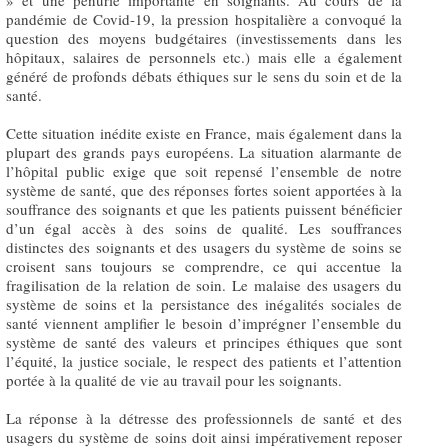
» et une pénurie importante en soignants. Au cours de la
pandémie de Covid-19, la pression hospitalière a convoqué la
question des moyens budgétaires (investissements dans les
hôpitaux, salaires de personnels etc.) mais elle a également
généré de profonds débats éthiques sur le sens du soin et de la
santé.
Cette situation inédite existe en France, mais également dans la
plupart des grands pays européens. La situation alarmante de
l’hôpital public exige que soit repensé l’ensemble de notre
système de santé, que des réponses fortes soient apportées à la
souffrance des soignants et que les patients puissent bénéficier
d’un égal accès à des soins de qualité. Les souffrances
distinctes des soignants et des usagers du système de soins se
croisent sans toujours se comprendre, ce qui accentue la
fragilisation de la relation de soin. Le malaise des usagers du
système de soins et la persistance des inégalités sociales de
santé viennent amplifier le besoin d’imprégner l’ensemble du
système de santé des valeurs et principes éthiques que sont
l’équité, la justice sociale, le respect des patients et l’attention
portée à la qualité de vie au travail pour les soignants.
La réponse à la détresse des professionnels de santé et des
usagers du système de soins doit ainsi impérativement reposer