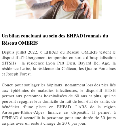
Un bilan concluant au sein des EHPAD lyonnais du
Réseau OMERIS
Depuis juillet 2022, 6 EHPAD du Réseau OMERIS testent le
dispositif d’hébergement temporaire en sortie d’hospitalisation
(HTSH) : la résidence Lyon Part Dieu, Bayard Bel Âge, la
résidence Le 6e, la résidence du Château, les Quatre Fontaines
et Joseph Forest.
Conçu pour soulager les hôpitaux, notamment lors des pics liés
aux épidémies de maladies infectieuses, le dispositif HTSH
permet aux personnes hospitalisées de 60 ans et plus, qui ne
peuvent regagner leur domicile du fait de leur état de santé, de
bénéficier d’une place en EHPAD. L’ARS de la région
Auvergne-Rhône-Alpes finance ce dispositif. Il permet à
l’EHPAD d’accueillir la personne pour une durée de 30 jours
au plus avec un reste à charge de 20 € par jour.