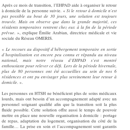
Après ce mois de transition, l’EHPAD aide à organiser le retour
à domicile de la personne suivie. «
Si le retour à domicile n’est
pas possible au bout de 30 jours, une solution est toujours
trouvée. Mais on observe que dans la grande majorité, ces
résidents temporaires rentrent chez eux à la fin de la période
prévue
. », explique Émilie Arabian, directrice médicale et vie
sociale du Réseau OMERIS.
«
Le recours au dispositif d’hébergement temporaire en sortie
d’hospitalisation est encore peu connu et répandu au niveau
national, mais notre réseau d’EHPAD s’est montré
enthousiaste pour relever ce défi. Lors de la période hivernale,
plus de 80 personnes ont été accueillies au sein de nos 6
résidences et ont pu envisager plus sereinement leur retour à
domicile
. ».
Les personnes en HTSH ne bénéficient plus de soins médicaux
lourds, mais ont besoin d’un accompagnement adapté avec un
personnel soignant qualifié afin que la transition soit la plus
fluide possible. Cette solution offre aussi le temps de pouvoir
mettre en place une nouvelle organisation à domicile : portage
de repas, adaptation du logement, organisation du côté de la
famille… La prise en soin et l’accompagnement sont garantis