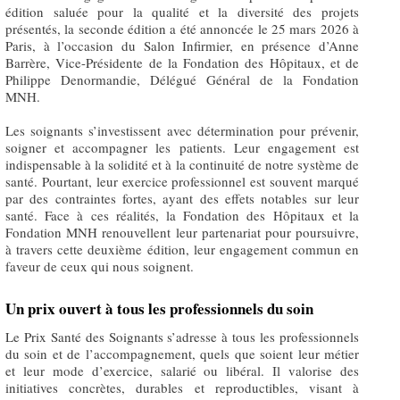
édition saluée pour la qualité et la diversité des projets
présentés, la seconde édition a été annoncée le 25 mars 2026 à
Paris, à l’occasion du Salon Infirmier, en présence d’Anne
Barrère, Vice-Présidente de la Fondation des Hôpitaux, et de
Philippe Denormandie, Délégué Général de la Fondation
MNH.
Les soignants s’investissent avec détermination pour prévenir,
soigner et accompagner les patients. Leur engagement est
indispensable à la solidité et à la continuité de notre système de
santé. Pourtant, leur exercice professionnel est souvent marqué
par des contraintes fortes, ayant des effets notables sur leur
santé. Face à ces réalités, la Fondation des Hôpitaux et la
Fondation MNH renouvellent leur partenariat pour poursuivre,
à travers cette deuxième édition, leur engagement commun en
faveur de ceux qui nous soignent.
Un prix ouvert à tous les professionnels du soin
Le Prix Santé des Soignants s’adresse à tous les professionnels
du soin et de l’accompagnement, quels que soient leur métier
et leur mode d’exercice, salarié ou libéral. Il valorise des
initiatives concrètes, durables et reproductibles, visant à