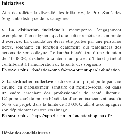
initiatives
Afin de refléter la diversité des initiatives, le Prix Santé des
Soignants distingue deux catégories :
> La distinction individuelle
récompense l’engagement
exemplaire d’un soignant, quel que soit son métier et son mode
d’exercice. La candidature devra être portée par une personne
tierce, soignante en fonction également, qui témoignera des
actions de son collègue. Le lauréat bénéficiera d’une dotation
de 10 000€, destinée à soutenir un projet d’intérêt général
contribuant à l’amélioration de la santé des soignants.
En savoir plus : fondation-mnh.fr/etre-soutenu-par-la-fondation
> La distinction collective
s’adresse à un projet porté par une
équipe, en établissement sanitaire ou médico-social, ou dans
un cadre associant des professionnels de santé libéraux.
L’équipe lauréate pourra bénéficier d’un cofinancement jusqu’à
50 % du projet, dans la limite de 50 000€, afin d’accompagner
son déploiement ou son essaimage.
En savoir plus : https://appel-a-projet.fondationhopitaux.fr/
Dépôt des candidatures :