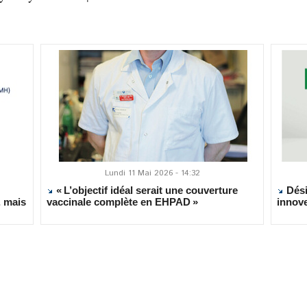
Lundi 11 Mai 2026 - 14:32
« L’objectif idéal serait une couverture
Dési
, mais
vaccinale complète en EHPAD »
innov