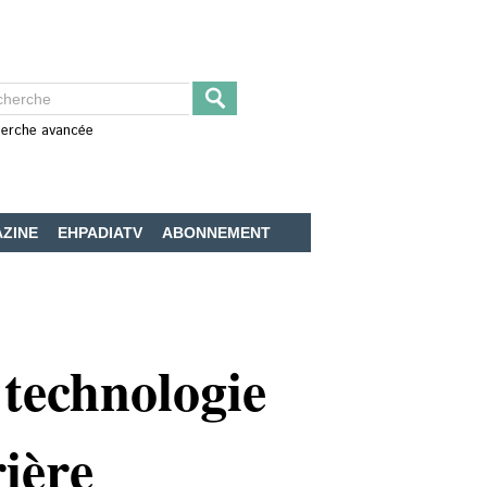
erche avancée
ZINE
EHPADIATV
ABONNEMENT
 technologie
rière