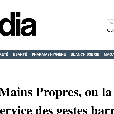
Rech
RETÉ
ESANTÉ
PHARMA / HYGIÈNE
BLANCHISSERIE
MAGA
Mains Propres, ou la
ervice des gestes bar