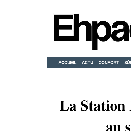
ACCUEIL
ACTU
CONFORT
SÛ
La Station 
au s