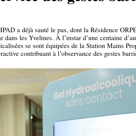
EHPAD a déjà sauté le pas, dont la Résidence OR
dans les Yvelines. À l’instar d’une centaine d’au
dicalisées se sont équipées de la Station Mains Pro
eractive contribuant à l’observance des gestes barri