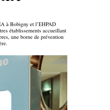
PEA à Bobigny et l’EHPAD
tres établissements accueillant
pres, une borne de prévention
ère.