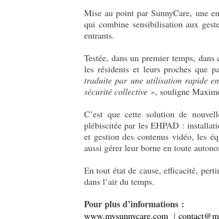
Mise au point par SunnyCare, une ent
qui combine sensibilisation aux geste
entrants.
Testée, dans un premier temps, dans c
les résidents et leurs proches que 
traduite par une utilisation rapide e
sécurité collective »
, souligne Maxim
C’est que cette solution de nouvel
plébiscitée par les EHPAD : installat
et gestion des contenus vidéo, les é
aussi gérer leur borne en toute auton
En tout état de cause, efficacité, pert
dans l’air du temps.
Pour plus d’informations :
www.mysunnycare.com
|
contact@m