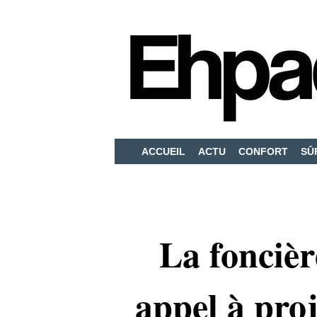
ACCUEIL
ACTU
CONFORT
SÛ
La foncièr
appel à proj