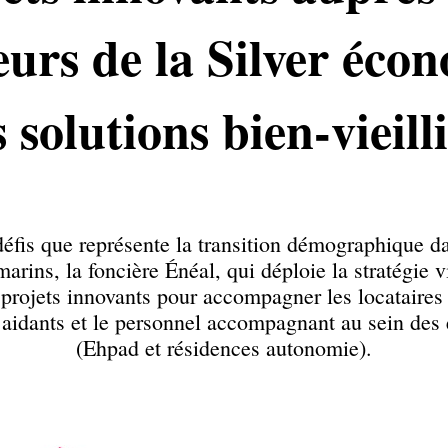
teurs de la Silver éco
es solutions bien-vieil
is que représente la transition démographique dans
-marins, la foncière Énéal, qui déploie la stratégie
projets innovants pour accompagner les locataires 
s aidants et le personnel accompagnant au sein des
(Ehpad et résidences autonomie).