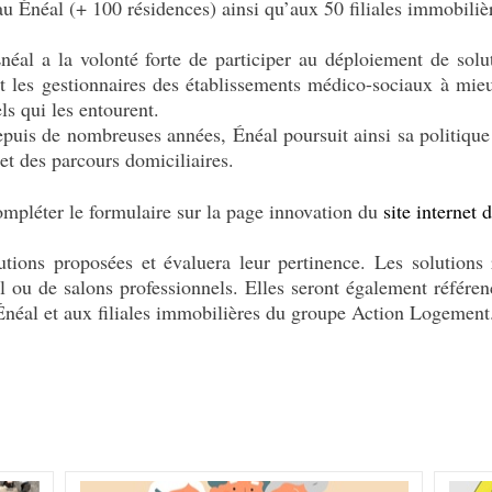
au Énéal (+ 100 résidences) ainsi qu’aux 50 filiales immobil
Énéal a la volonté forte de participer au déploiement de solu
t les gestionnaires des établissements médico-sociaux à mie
ls qui les entourent.
epuis de nombreuses années, Énéal poursuit ainsi sa politique
 et des parcours domiciliaires.
compléter le formulaire sur la page innovation du
site internet 
utions proposées et évaluera leur pertinence. Les solutions 
ail ou de salons professionnels. Elles seront également réfé
Énéal et aux filiales immobilières du groupe Action Logement