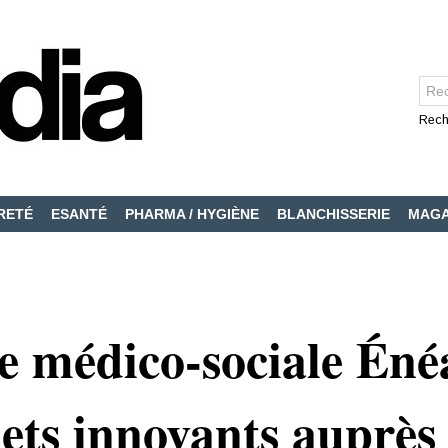
Rech
RETÉ
ESANTÉ
PHARMA / HYGIÈNE
BLANCHISSERIE
MAGA
e médico-sociale Éné
ets innovants auprès