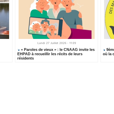
Lundi 27 Juillet 2026 - 11:09
« Paroles de vieux » : le CNAAG invite les
9ème
EHPAD à recueillir les récits de leurs
où la 
résidents