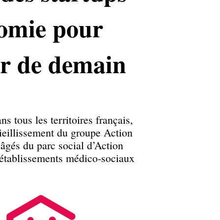
nomie pour
lir de demain
 tous les territoires français,
 vieillissement du groupe Action
âgés du parc social d’Action
 établissements médico-sociaux