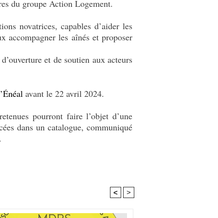
ières du groupe Action Logement.
tions novatrices, capables d’aider les
ux accompagner les aînés et proposer
 d’ouverture et de soutien aux acteurs
d’Énéal
avant le 22 avril 2024.
retenues pourront faire l’objet d’une
rencées dans un catalogue, communiqué
.
<
>