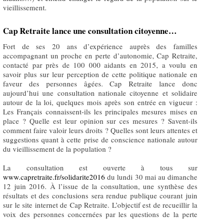
vieillissement.
Cap Retraite lance une consultation citoyenne…
Fort de ses 20 ans d’expérience auprès des familles
accompagnant un proche en perte d’autonomie, Cap Retraite,
contacté par près de 100 000 aidants en 2015, a voulu en
savoir plus sur leur perception de cette politique nationale en
faveur des personnes âgées. Cap Retraite lance donc
aujourd’hui une consultation nationale citoyenne et solidaire
autour de la loi, quelques mois après son entrée en vigueur :
Les Français connaissent-ils les principales mesures mises en
place ? Quelle est leur opinion sur ces mesures ? Savent-ils
comment faire valoir leurs droits ? Quelles sont leurs attentes et
suggestions quant à cette prise de conscience nationale autour
du vieillissement de la population ?
La consultation est ouverte à tous sur
www.capretraite.fr/solidarite2016
du lundi 30 mai au dimanche
12 juin 2016. À l’issue de la consultation, une synthèse des
résultats et des conclusions sera rendue publique courant juin
sur le site internet de Cap Retraite. L’objectif est de recueillir la
voix des personnes concernées par les questions de la perte