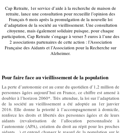
Cap Retraite, 1er service d’aide à la recherche de maison de
retraite, lance une consultation pour recueillir l’opinion des
Français 6 mois après la promulgation de la nouvelle loi
d’adaptation de la société au vieillissement. Une consultation
citoyenne, mais également solidaire puisque, pour chaque
participation, Cap Retraite s’engage à verser 5 euros à l’une des
2 associations partenaires de cette action : l’Association
Française des Aidants et l’Association pour la Recherche sur
Alzheimer.
Pour faire face au vieillissement de la population
La perte d’autonomie est au cœur du quotidien d’1,2 million de
personnes âgées aujourd’hui en France, ce chiffre est amené à
doubler à l’horizon 2060*. Très attendue, la loi sur l’adaptation
de la société au vieillissement a été adoptée au 1er janvier
2016. Elle donne la priorité à l’accompagnement à domicile,
renforce les droits et libertés des personnes âgées et de leurs
aidants (revalorisation de l’allocation personnalisée à
l’autonomie (APA), création du droit au répit pour les proches
aidants…) et entend changer le regard de la population sur le