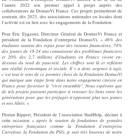
l’année 2022 son premier appel à projet auprès des
collaborateurs de DomusVi France. Ces projets permettront de
soutenir, dès 2023, des associations nationales ou locales dont
l’activité est en lien avec les engagements de la Fondation.
Pour Éric Eygasier, Directeur Général de DomusVi France et
président de la Fondation d’entreprise DomusVi, «
46% des
étudiants sautent des repas pour des raisons financières, 74%
des jeunes de 18-24 ans connaissent des problèmes financiers
et 20% des 2,7 millions d'étudiants en France vivent en-
dessous du seuil de pauvreté. Les chiffres sont là et reflètent
une réalité économique et sociale. Il y a donc urgence à agir,
c’est tout le sens de ce premier choix de la Fondation DomusVi
qui marque une étape forte dans notre engagement citoyen en
France pour favoriser le "vivre ensemble". Nous espérons que
de tels projets puissent participer à renouer les liens entre les
générations pour que les préjugés n’opposent plus nos jeunes
et nos Aînés.
»
Florian Rippert, Président de l’association StudHelp, déclare à
cette occasion «
après le soutien de fondations de grandes
entreprises françaises comme la Fondation d’entreprise
Carrefour, la Fondation du PSG, je suis très heureux de notre