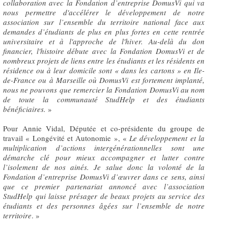
collaboration avec la Fondation d’entreprise DomusVi qui va
nous permettre d'accélérer le développement de notre
association sur l’ensemble du territoire national face aux
demandes d’étudiants de plus en plus fortes en cette rentrée
universitaire et à l'approche de l'hiver. Au-delà du don
financier, l'histoire débute avec la Fondation DomusVi et de
nombreux projets de liens entre les étudiants et les résidents en
résidence ou à leur domicile sont « dans les cartons » en Ile-
de-France ou à Marseille où DomusVi est fortement implanté,
nous ne pouvons que remercier la Fondation DomusVi au nom
de toute la communauté StudHelp et des étudiants
bénéficiaires.
»
Pour Annie Vidal, Députée et co-présidente du groupe de
travail « Longévité et Autonomie », «
Le développement et la
multiplication d’actions intergénérationnelles sont une
démarche clé pour mieux accompagner et lutter contre
l’isolement de nos ainés. Je salue donc la volonté de la
Fondation d’entreprise DomusVi d’œuvrer dans ce sens, ainsi
que ce premier partenariat annoncé avec l’association
StudHelp qui laisse présager de beaux projets au service des
étudiants et des personnes âgées sur l’ensemble de notre
territoire
. »