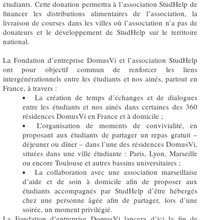
étudiants. Cette donation permettra à l’association StudHelp de
financer les distributions alimentaires de l’association, la
livraison de courses dans les villes où l’association n’a pas de
donateurs et le développement de StudHelp sur le territoire
national.
La Fondation d’entreprise DomusVi et l’association StudHelp
ont pour objectif commun de renforcer les liens
intergénérationnels entre les étudiants et nos ainés, partout en
France, à travers :
La création de temps d’échanges et de dialogues
entre les étudiants et nos ainés dans certaines des 360
résidences DomusVi en France et à domicile ;
L’organisation de moments de convivialité, en
proposant aux étudiants de partager un repas gratuit –
déjeuner ou dîner – dans l’une des résidences DomusVi,
situées dans une ville étudiante : Paris, Lyon, Marseille
ou encore Toulouse et autres bassins universitaires ;
La collaboration avec une association marseillaise
d’aide et de soin à domicile afin de proposer aux
étudiants accompagnés par StudHelp d’être hébergés
chez une personne âgée afin de partager, lors d’une
soirée, un moment privilégié.
La Fondation d’entreprise DomusVi lancera d’ici la fin de