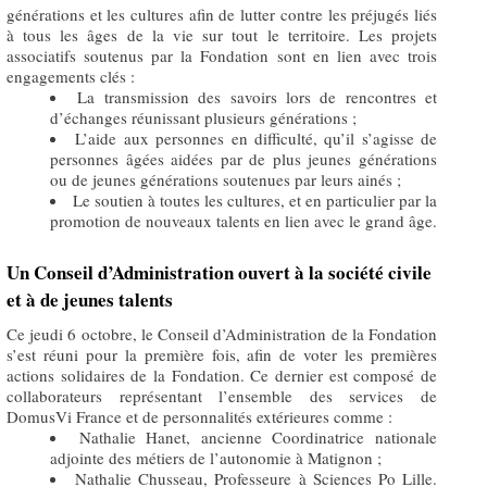
générations et les cultures afin de lutter contre les préjugés liés
à tous les âges de la vie sur tout le territoire. Les projets
associatifs soutenus par la Fondation sont en lien avec trois
engagements clés :
La transmission des savoirs lors de rencontres et
d’échanges réunissant plusieurs générations ;
L’aide aux personnes en difficulté, qu’il s’agisse de
personnes âgées aidées par de plus jeunes générations
ou de jeunes générations soutenues par leurs ainés ;
Le soutien à toutes les cultures, et en particulier par la
promotion de nouveaux talents en lien avec le grand âge.
Un Conseil d’Administration ouvert à la société civile
et à de jeunes talents
Ce jeudi 6 octobre, le Conseil d’Administration de la Fondation
s’est réuni pour la première fois, afin de voter les premières
actions solidaires de la Fondation. Ce dernier est composé de
collaborateurs représentant l’ensemble des services de
DomusVi France et de personnalités extérieures comme :
Nathalie Hanet, ancienne Coordinatrice nationale
adjointe des métiers de l’autonomie à Matignon ;
Nathalie Chusseau, Professeure à Sciences Po Lille.