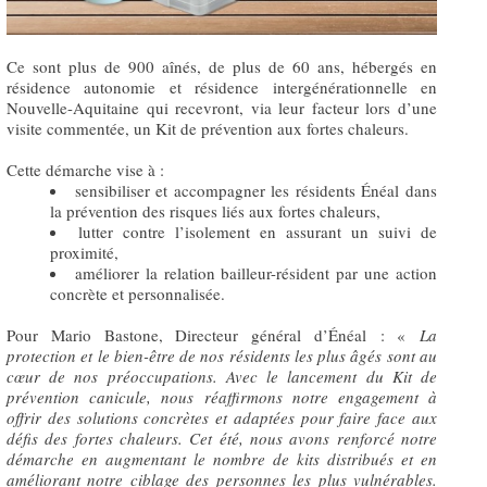
Ce sont plus de 900 aînés, de plus de 60 ans, hébergés en
résidence autonomie et résidence intergénérationnelle en
Nouvelle-Aquitaine qui recevront, via leur facteur lors d’une
visite commentée, un Kit de prévention aux fortes chaleurs.
Cette démarche vise à :
sensibiliser et accompagner les résidents Énéal dans
la prévention des risques liés aux fortes chaleurs,
lutter contre l’isolement en assurant un suivi de
proximité,
améliorer la relation bailleur-résident par une action
concrète et personnalisée.
Pour Mario Bastone, Directeur général d’Énéal : «
La
protection et le bien-être de nos résidents les plus âgés sont au
cœur de nos préoccupations. Avec le lancement du Kit de
prévention canicule, nous réaffirmons notre engagement à
offrir des solutions concrètes et adaptées pour faire face aux
défis des fortes chaleurs. Cet été, nous avons renforcé notre
démarche en augmentant le nombre de kits distribués et en
améliorant notre ciblage des personnes les plus vulnérables.