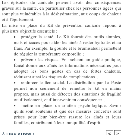
Les épisodes de canicule peuvent avoir des conséquences
graves sur la santé, en particulier chez les personnes âgées qui
sont plus vulnérables à la déshydratation, aux coups de chaleur
et à l'épuisement.
La mise en place du Kit de prévention canicule répond à
plusieurs objectifs essentiels :
protéger la santé. Le Kit fournit des outils simples,
mais efficaces pour aider les aînés à rester hydratés et au
frais. Par exemple, la gourde et le brumisateur permettent
de réguler la température corporelle ;
prévenir les risques. En incluant un guide pratique,
Énéal donne aux aînés les informations nécessaires pour
adopter les bons gestes en cas de fortes chaleurs,
réduisant ainsi les risques de complications ;
renforcer le lien social. La distribution par La Poste
permet non seulement de remettre le kit en mains
propres, mais aussi de détecter des situations de fragilité
ou d’isolement, et d’intervenir en conséquence ;
mettre en place un soutien psychologique. Savoir
qu'ils sont soutenus et que des mesures concrètes sont
prises pour leur bien-être rassure les aînés et leurs
familles, contribuant à leur tranquillité d'esprit.
<
>
À LIRE AUSSI !