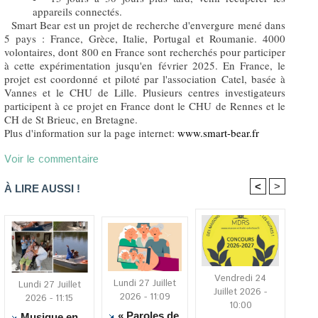
appareils connectés.
Smart Bear est un projet de recherche d'envergure mené dans
5 pays : France, Grèce, Italie, Portugal et Roumanie. 4000
volontaires, dont 800 en France sont recherchés pour participer
à cette expérimentation jusqu'en février 2025. En France, le
projet est coordonné et piloté par l'association Catel, basée à
Vannes et le CHU de Lille. Plusieurs centres investigateurs
participent à ce projet en France dont le CHU de Rennes et le
CH de St Brieuc, en Bretagne.
Plus d'information sur la page internet:
www.smart-bear.fr
Voir le commentaire
<
>
À LIRE AUSSI !
Vendredi 24
Lundi 27 Juillet
Lundi 27 Juillet
Juillet 2026 -
2026 - 11:09
2026 - 11:15
10:00
« Paroles de
Musique en