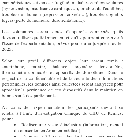
caractéristiques suivantes : fragilité, maladies cardiovasculaires
(hypertension, insuffisance cardiaque...), troubles de l'équilibre,
troubles de l'humeur (dépression, anxiété ...), troubles cognitifs
légers (perte de mémoire, désorientation...).
Les volontaires seront dotés d'appareils connectés qu'ils
devront utiliser quotidiennement et qu'ils pourront conserver à
l'issue de l'expérimentation, prévue pour durer jusqu'en février
2025.
Selon leur profil, différents objets leur seront remis :
smartphone, montre, balance, oxymètre, tensiomètre,
thermomètre connectés et appareils de domotique. Dans le
respect de la confidentialité et de la sécurité des informations
personnelles, les données ainsi collectées seront analysées pour
apprécier la pertinence de ces dispositifs dans le maintien en
bonne santé des participants.
Au cours de l'expérimentation, les participants devront se
rendre à l'Unité d'investigation Clinique du CHU de Rennes,
pour :
Réaliser une visite d'inclusion (information, recueil
du consentement/examen médical)
15 jours à 30 jours plus tard, venir récupérer les