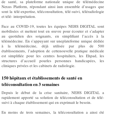
de santé, sa plateforme nationale unique de télémédecine
Nexus Platform, répondant ainsi àun ensemble d’usages que
sont la télé-expertise, téléconsultation, télé-suivi, téléradiologie
et télé- interprétation.
Face au COVID-19, toutes les équipes NEHS DIGITAL sont
mobilisées et mettent tout en œuvre pour écouter et s’adapter
au quotidien des soignants, en simplifiant l’accès à la
télémédecine. En s’appuyant sur uneplateforme unique dédiée
à la télémédecine, déjà utilisée par plus de 500
établissements, l’adoption de cettenouvelle pratique médicale
est simplifiée pour les centres hospitaliers, les Ehpad, les
structures d’accueil pourles personnes handicapées, les
cliniques privées et les cabinets de radiologie.
150 hôpitaux et établissements de santé en
téléconsultation en 3 semaines
Depuis le début de la crise sanitaire, NEHS DIGITAL a
rapidement apporté sa solution de téléconsultation et de télé-
suivi à chaque établissement qui en exprimait le besoin.
En moins de trois semaines, la téléconsultation a ainsi été