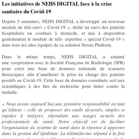
Les initiatives de NEHS DIGITAL face à la crise
sanitaire du Covid-19
Depuis 3 semaines, NEHS DIGITAL a développé un nouveau
module de télé-suivi « Covid-19 », dédié au suivi des patients
hospitalisés ou confinés à domicile, et mis à disposition
gratuitement le module de télé- expertise « spécial Covid-19 »
dans tous les sites équipés de sa solution Nexus Platform.
Dans le même temps, NEHS DIGITAL a entamé
une coopération avec la Société Française de Radiologie (SFR)
pour créer une base de données nationale de scanners
thoraciques afin d’améliorer la prise en charge des patients
positifs au Covid-19. Cette base de données constituée sert aux
scientifiques à des fins de recherche pour lutter contre la
maladie.
« Nous avons aujourd’hui une première responsabilité en tant
qu’éditeur : celle de proposer des outils sécurisés, simples et
rapides à intégrer, répondant aux usages actuels des
professionnels de santé. Notre objectif est de faciliter
l'organisation du système de santé dans la réponse à apporter
dans la gestion del’épidémie. La télémédecine répond à la fois