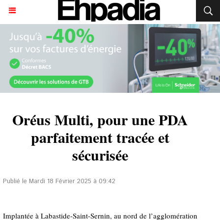
Oréus Multi, pour une PDA
parfaitement tracée et
sécurisée
Publié le Mardi 18 Février 2025 à 09:42
Implantée à Labastide-Saint-Sernin, au nord de l’agglomération