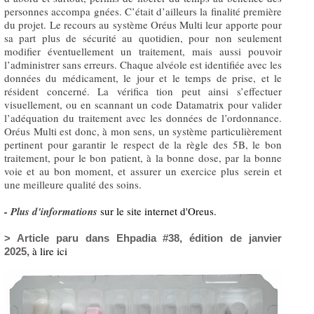
personnes accompa gnées. C’était d’ailleurs la finalité première
du projet. Le recours au système Oréus Multi leur apporte pour
sa part plus de sécurité au quotidien, pour non seulement
modifier éventuellement un traitement, mais aussi pouvoir
l’administrer sans erreurs. Chaque alvéole est identifiée avec les
données du médicament, le jour et le temps de prise, et le
résident concerné. La vérifica tion peut ainsi s’effectuer
visuellement, ou en scannant un code Datamatrix pour valider
l’adéquation du traitement avec les données de l’ordonnance.
Oréus Multi est donc, à mon sens, un système particulièrement
pertinent pour garantir le respect de la règle des 5B, le bon
traitement, pour le bon patient, à la bonne dose, par la bonne
voie et au bon moment, et assurer un exercice plus serein et
une meilleure qualité des soins.
- Plus d'informations
sur le site internet d'Oreus.
> Article paru dans Ehpadia #38, édition de janvier
à lire ici
2025,