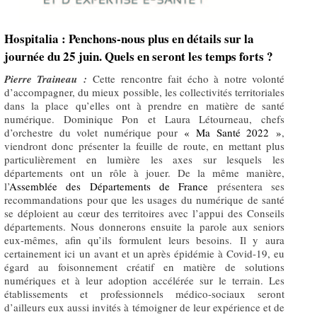
Hospitalia : Penchons-nous plus en détails sur la
journée du 25 juin. Quels en seront les temps forts ?
Pierre Traineau :
Cette rencontre fait écho à notre volonté
d’accompagner, du mieux possible, les collectivités territoriales
dans la place qu’elles ont à prendre en matière de santé
numérique. Dominique Pon et Laura Létourneau, chefs
d’orchestre du volet numérique pour
« Ma Santé 2022 »
,
viendront donc présenter la feuille de route, en mettant plus
particulièrement en lumière les axes sur lesquels les
départements ont un rôle à jouer. De la même manière,
l’
Assemblée des Départements de France
présentera ses
recommandations pour que les usages du numérique de santé
se déploient au cœur des territoires avec l’appui des Conseils
départements. Nous donnerons ensuite la parole aux seniors
eux-mêmes, afin qu’ils formulent leurs besoins. Il y aura
certainement ici un avant et un après épidémie à Covid-19, eu
égard au foisonnement créatif en matière de solutions
numériques et à leur adoption accélérée sur le terrain. Les
établissements et professionnels médico-sociaux seront
d’ailleurs eux aussi invités à témoigner de leur expérience et de