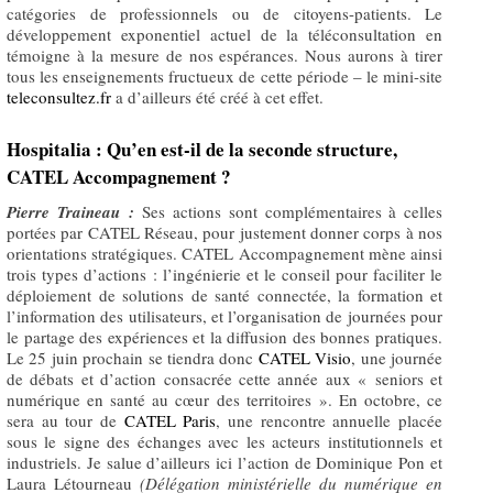
catégories de professionnels ou de citoyens-patients. Le
développement exponentiel actuel de la téléconsultation en
témoigne à la mesure de nos espérances. Nous aurons à tirer
tous les enseignements fructueux de cette période – le mini-site
teleconsultez.fr
a d’ailleurs été créé à cet effet.
Hospitalia : Qu’en est-il de la seconde structure,
CATEL Accompagnement ?
Pierre Traineau :
Ses actions sont complémentaires à celles
portées par CATEL Réseau, pour justement donner corps à nos
orientations stratégiques. CATEL Accompagnement mène ainsi
trois types d’actions : l’ingénierie et le conseil pour faciliter le
déploiement de solutions de santé connectée, la formation et
l’information des utilisateurs, et l’organisation de journées pour
le partage des expériences et la diffusion des bonnes pratiques.
Le 25 juin prochain se tiendra donc
CATEL Visio
, une journée
de débats et d’action consacrée cette année aux « seniors et
numérique en santé au cœur des territoires ». En octobre, ce
sera au tour de
CATEL Paris
, une rencontre annuelle placée
sous le signe des échanges avec les acteurs institutionnels et
industriels. Je salue d’ailleurs ici l’action de Dominique Pon et
Laura Létourneau
(Délégation ministérielle du numérique en