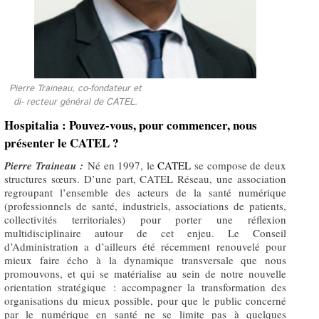
Pierre Traineau, co-fondateur et
di- recteur général de CATEL.
Hospitalia : Pouvez-vous, pour commencer, nous
présenter le CATEL ?
Pierre Traineau :
Né en 1997, le
CATEL
se compose de deux
structures sœurs. D’une part, CATEL Réseau, une association
regroupant l’ensemble des acteurs de la santé numérique
(professionnels de santé, industriels, associations de patients,
collectivités territoriales) pour porter une réflexion
multidisciplinaire autour de cet enjeu. Le Conseil
d’Administration a d’ailleurs été récemment renouvelé pour
mieux faire écho à la dynamique transversale que nous
promouvons, et qui se matérialise au sein de notre nouvelle
orientation stratégique : accompagner la transformation des
organisations du mieux possible, pour que le public concerné
par le numérique en santé ne se limite pas à quelques