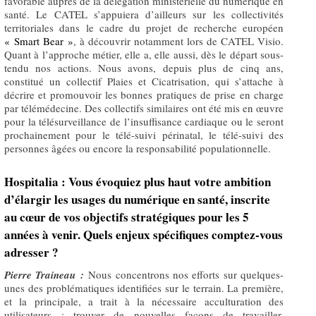
favorable auprès de la délégation ministérielle du numérique en
santé. Le CATEL s’appuiera d’ailleurs sur les collectivités
territoriales dans le cadre du projet de recherche européen
« Smart Bear »
, à découvrir notamment lors de CATEL Visio.
Quant à l’approche métier, elle a, elle aussi, dès le départ sous-
tendu nos actions. Nous avons, depuis plus de cinq ans,
constitué un collectif Plaies et Cicatrisation, qui s’attache à
décrire et promouvoir les bonnes pratiques de prise en charge
par télémédecine. Des collectifs similaires ont été mis en œuvre
pour la télésurveillance de l’insuffisance cardiaque ou le seront
prochainement pour le télé-suivi périnatal, le télé-suivi des
personnes âgées ou encore la responsabilité populationnelle.
Hospitalia : Vous évoquiez plus haut votre ambition
d’élargir les usages du numérique en santé, inscrite
au cœur de vos objectifs stratégiques pour les 5
années à venir. Quels enjeux spécifiques comptez-vous
adresser ?
Pierre Traineau :
Nous concentrons nos efforts sur quelques-
unes des problématiques identifiées sur le terrain. La première,
et la principale, a trait à la nécessaire acculturation des
utilisateurs : trouver de nouvelles façons de travailler,