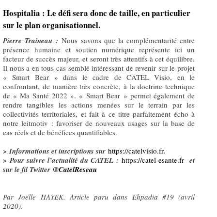
Hospitalia : Le défi sera donc de taille, en particulier
sur le plan organisationnel.
Pierre Traineau :
Nous savons que la complémentarité entre
présence humaine et soutien numérique représente ici un
facteur de succès majeur, et seront très attentifs à cet équilibre.
Il nous a en tous cas semblé intéressant de revenir sur le projet
« Smart Bear » dans le cadre de CATEL Visio, en le
confrontant, de manière très concrète, à la doctrine technique
de « Ma Santé 2022 ». « Smart Bear » permet également de
rendre tangibles les actions menées sur le terrain par les
collectivités territoriales, et fait à ce titre parfaitement écho à
notre leitmotiv : favoriser de nouveaux usages sur la base de
cas réels et de bénéfices quantifiables.
> Informations et inscriptions sur
https://catelvisio.fr
.
> Pour suivre l’actualité du CATEL :
https://catel-esante.fr
et
sur le fil Twitter
@CatelReseau
Par Joëlle HAYEK. Article paru dans Ehpadia #19 (avril
2020).