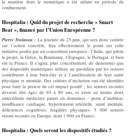
la manière dont le numérique a été aidant en période de
confinement.
Hospitalia : Quid du projet de recherche « Smart
Bear », financé par l’Union Européenne ?
Pierre Traineau :
La journée du 25 juin, qui sera donc centrée
sur l’action concrète, fera effectivement le point sur cette
initiative portée par un consortium européen : l’Italie, qui pilote
le projet, la Grèce, la Roumanie, l’Espagne, le Portugal, et bien
sûr la France. Il s’agira, plus concrètement, de démontrer que
des dispositifs numériques utilisés au quotidien par les seniors
contribuent à leur bien-être et à l’amélioration de leur santé
physique et mentale. Des critères d’inclusion ont été identifiés
pour faire la preuve de cet impact positif : les seniors recrutés
devront être âgés de 65 à 80 ans, et avoir au moins deux
antécédents médicaux parmi six domaines – perte d’audition,
insuffisance cardiaque, hypertension artérielle, santé mentale,
déficiences cognitives, fragilités physiques. 5 000 seniors
seront recrutés en Europe, dont 1 000 en France.
Hospitalia : Quels seront les dispositifs étudiés ?