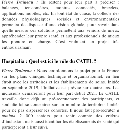
Pierre Traineau :
Ils restent pour leur part à préciser :
balances, tensiomètres, montres connectés, bracelets,
applications mobiles, etc. En tout état de cause, la collecte des
données physiologiques, sociales et environnementales
permettra de disposer d’une vision globale, pour savoir dans
quelle mesure ces solutions permettent aux seniors de mieux
appréhender leur propre santé, et aux professionnels de mieux
les prendre en charge. C’est vraiment un projet très
enthousiasmant !
Hospitalia : Quel est ici le rôle du CATEL ?
Pierre Traineau :
Nous coordonnons le projet pour la France
sur les plans clinique, technique et organisationnel, en lien
étroit avec les territoires et les établissements de soins. Initiée
en septembre 2019, l’initiative est prévue sur quatre ans. Les
inclusions démarreront pour leur part début 2021. Le CATEL
travaille donc déjà au pré-recrutement des participants, et
souhaite ici se concentrer sur un nombre de territoires limités
pour ne pas disperser les cohortes. Il nous faut pré-recruter
a
minima
2 000 seniors pour tenir compte des critères
d’inclusion, mais aussi identifier les établissements de santé qui
participeront à leur suivi.