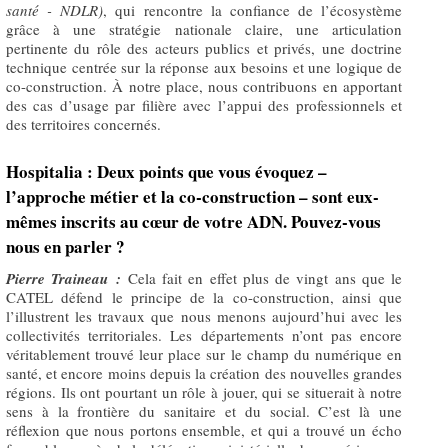
santé - NDLR)
, qui rencontre la confiance de l’écosystème
grâce à une stratégie nationale claire, une articulation
pertinente du rôle des acteurs publics et privés, une doctrine
technique centrée sur la réponse aux besoins et une logique de
co-construction. À notre place, nous contribuons en apportant
des cas d’usage par filière avec l’appui des professionnels et
des territoires concernés.
Hospitalia : Deux points que vous évoquez –
l’approche métier et la co-construction – sont eux-
mêmes inscrits au cœur de votre ADN. Pouvez-vous
nous en parler ?
Pierre Traineau :
Cela fait en effet plus de vingt ans que le
CATEL défend le principe de la co-construction, ainsi que
l’illustrent les travaux que nous menons aujourd’hui avec les
collectivités territoriales. Les départements n’ont pas encore
véritablement trouvé leur place sur le champ du numérique en
santé, et encore moins depuis la création des nouvelles grandes
régions. Ils ont pourtant un rôle à jouer, qui se situerait à notre
sens à la frontière du sanitaire et du social. C’est là une
réflexion que nous portons ensemble, et qui a trouvé un écho