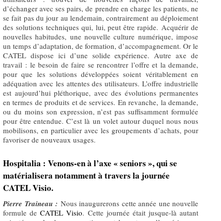
d’échanger avec ses pairs, de prendre en charge les patients, ne
se fait pas du jour au lendemain, contrairement au déploiement
des solutions techniques qui, lui, peut être rapide. Acquérir de
nouvelles habitudes, une nouvelle culture numérique, impose
un temps d’adaptation, de formation, d’accompagnement. Or le
CATEL dispose ici d’une solide expérience. Autre axe de
travail : le besoin de faire se rencontrer l’offre et la demande,
pour que les solutions développées soient véritablement en
adéquation avec les attentes des utilisateurs. L’offre industrielle
est aujourd’hui pléthorique, avec des évolutions permanentes
en termes de produits et de services. En revanche, la demande,
ou du moins son expression, n’est pas suffisamment formulée
pour être entendue. C’est là un volet autour duquel nous nous
mobilisons, en particulier avec les groupements d’achats, pour
favoriser de nouveaux usages.
Hospitalia : Venons-en à l’axe « seniors », qui se
matérialisera notamment à travers la journée
CATEL Visio.
Pierre Traineau :
​Nous inaugurerons cette année une nouvelle
formule de
CATEL Visio
. Cette journée était jusque-là autant