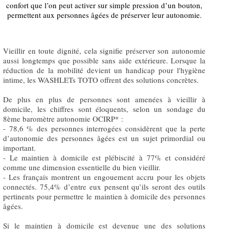
confort que l’on peut activer sur simple pression d’un bouton,
permettent aux personnes âgées de préserver leur autonomie.
Vieillir en toute dignité, cela signifie préserver son autonomie
aussi longtemps que possible sans aide extérieure. Lorsque la
réduction de la mobilité devient un handicap pour l'hygiène
intime, les WASHLETs TOTO offrent des solutions concrètes.
De plus en plus de personnes sont amenées à vieillir à
domicile, les chiffres sont éloquents, selon un sondage du
8ème baromètre autonomie OCIRP* :
- 78,6 % des personnes interrogées considèrent que la perte
d’autonomie des personnes âgées est un sujet primordial ou
important.
- Le maintien à domicile est plébiscité à 77% et considéré
comme une dimension essentielle du bien vieillir.
- Les français montrent un engouement accru pour les objets
connectés. 75,4% d’entre eux pensent qu’ils seront des outils
pertinents pour permettre le maintien à domicile des personnes
âgées.
Si le maintien à domicile est devenue une des solutions