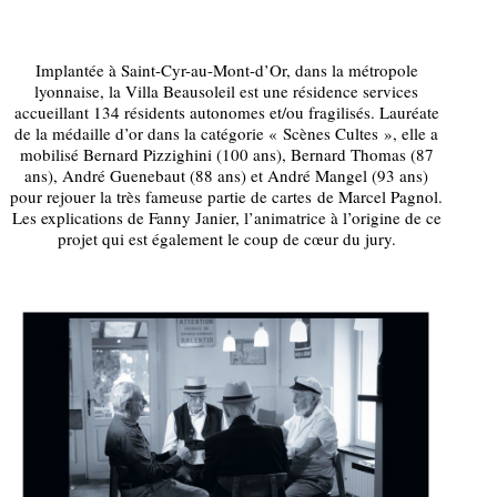
Implantée à Saint-Cyr-au-Mont-d’Or, dans la métropole
lyonnaise, la Villa Beausoleil est une résidence services
accueillant 134 résidents autonomes et/ou fragilisés. Lauréate
de la médaille d’or dans la catégorie « Scènes Cultes », elle a
mobilisé Bernard Pizzighini (100 ans), Bernard Thomas (87
ans), André Guenebaut (88 ans) et André Mangel (93 ans)
pour rejouer la très fameuse partie de cartes de Marcel Pagnol.
Les explications de Fanny Janier, l’animatrice à l’origine de ce
projet qui est également le coup de cœur du jury.