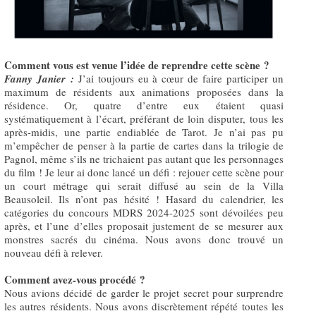
Comment vous est venue l’idée de reprendre cette scène ?
Fanny Janier :
J’ai toujours eu à cœur de faire participer un
maximum de résidents aux animations proposées dans la
résidence. Or, quatre d’entre eux étaient quasi
systématiquement à l’écart, préférant de loin disputer, tous les
après-midis, une partie endiablée de Tarot. Je n’ai pas pu
m’empêcher de penser à la partie de cartes dans la trilogie de
Pagnol, même s’ils ne trichaient pas autant que les personnages
du film ! Je leur ai donc lancé un défi : rejouer cette scène pour
un court métrage qui serait diffusé au sein de la Villa
Beausoleil. Ils n’ont pas hésité ! Hasard du calendrier, les
catégories du concours MDRS 2024-2025 sont dévoilées peu
après, et l’une d’elles proposait justement de se mesurer aux
monstres sacrés du cinéma. Nous avons donc trouvé un
nouveau défi à relever.
Comment avez-vous procédé ?
Nous avions décidé de garder le projet secret pour surprendre
les autres résidents. Nous avons discrètement répété toutes les