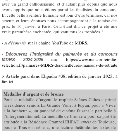
avec un grand enthousiasme, et d’autant plus depuis que nous
avons appris que nous étions parmi les finalistes du concours.
Et cette belle aventure humaine est loin d’être terminée, car nos
acteurs et leurs épouses nous accompagneront à la remise des
prix, le 16 janvier à Paris. Cela étant dit, ce projet a été une
vraie parenthèse enchantée, qui vaut tous les trophées !
- À découvrir
sur la chaîne YouTube de MDRS
.
-
Découvrez l’intégralité du palmarès et du concours
https://www.maison-retraite-
MDRS 2024-2025 sur
selection.fr/palmares-MDRS-des-meilleures-maisons-de-retraite
> Article paru dans Ehpadia #38, édition de janvier 2025,
à
lire ici
Médailles d’argent et de bronze
Pour sa médaille d’argent, le trophée Scènes Cultes a primé
la résidence seniors La Grande Voile, à Royan, pour « Vivre
à la bonheur », un panaché de cinéma faisant la part belle à
l’intergénérationnel. La médaille de bronze a pour sa part été
attribuée à la Résidence Crampel EHPAD
emeis
de Toulouse,
pour « Tous en scène », une lecture théâtrale des textes de