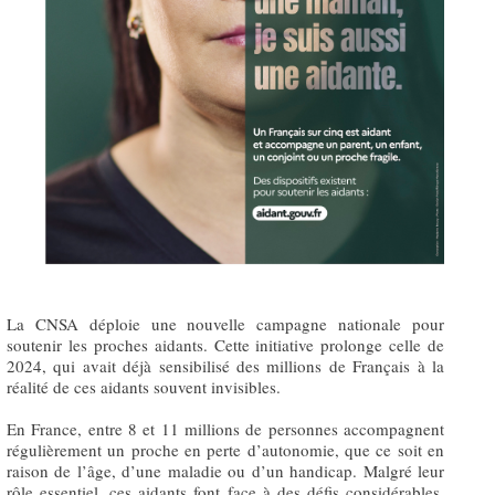
La CNSA déploie une nouvelle campagne nationale pour
soutenir les proches aidants. Cette initiative prolonge celle de
2024, qui avait déjà sensibilisé des millions de Français à la
réalité de ces aidants souvent invisibles.
En France, entre 8 et 11 millions de personnes accompagnent
régulièrement un proche en perte d’autonomie, que ce soit en
raison de l’âge, d’une maladie ou d’un handicap. Malgré leur
rôle essentiel, ces aidants font face à des défis considérables,