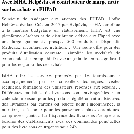
Avec isiHA, Helpévia est contributeur de marge nette
sur les achats en EHPAD
Soucieux de s’adapter aux attentes des EHPAD, l’offre
Helpévia évolue. Crée en 2017 par Helpévia, isiHA contribue
à la maitrise budgétaire en établissement. IsiHA est une
plateforme d’achats et de distribution dédiée aux Ehpad avec
une large gamme de presque 500 produits : Dispositifs
Médicaux, incontinence, nutrition…. Une seule offre pour des
produits d’utilisation courante simplifie les modalités de
commande et la comptabilité avec un gain de temps significatif
pour les responsables des achats.
IsiHA offre les services proposés par les fournisseurs :
accompagnement par les conseillers techniques, visites
régulières, formations des utilisateurs, réponses aux besoins…
Différentes modalités de livraisons sont envisageables : un
cadencier mensuel pour les produits régulièrement utilisés avec
des livraisons par cartons ou palette pour l’incontinence, la
nutrition, à la boite pour les pansements plaies chroniques,
compresses, gants… La fréquence des livraisons s’adapte aux
besoins des établissements avec des commandes ponctuelles
pour des livraisons en urgence sous 24h.