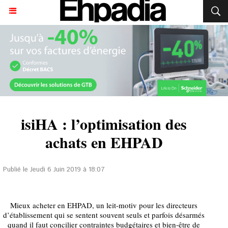
isiHA : l’optimisation des
achats en EHPAD
Publié le Jeudi 6 Juin 2019 à 18:07
Mieux acheter en EHPAD, un leit-motiv pour les directeurs
d’établissement qui se sentent souvent seuls et parfois désarmés
quand il faut concilier contraintes budgétaires et bien-être de