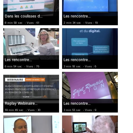
Dans les coulisses d...
Les rencontre...
8 min 58 sec
- Vues : 61
2 min 34 sec
- Vues : 19
Les rencontre...
Les rencontre...
6 min 54 sec
- Vues : 76
3 min 18 sec
- Vues : 6
Replay Webinaire...
Les rencontre...
59 min 49 sec
- Vues : 30
3 min 55 sec
- Vues : 9