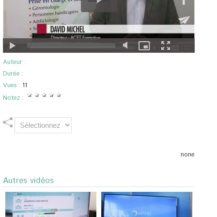
Auteur :
Durée :
Vues :
11
Notez :
none
Autres vidéos