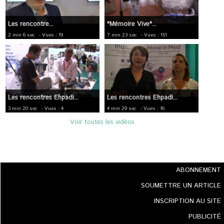
Les rencontre...
"Mémoire Vive"...
2 min 6 sec
- Vues : 19
7 min 23 sec
- Vues : 151
Les rencontres Ehpadi...
Les rencontres Ehpadi...
3 min 20 sec
- Vues : 4
4 min 29 sec
- Vues : 16
Voir toutes les vidéos
ABONNEMENT
SOUMETTRE UN ARTICLE
INSCRIPTION AU SITE
PUBLICITÉ