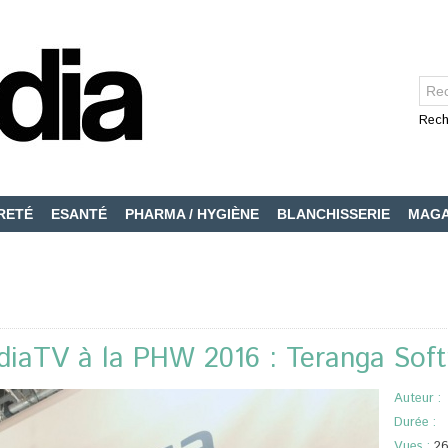
Rech
RETÉ
ESANTÉ
PHARMA / HYGIÈNE
BLANCHISSERIE
MAGA
diaTV à la PHW 2016 : Teranga Sof
Auteur :
Durée :
Vues :
2