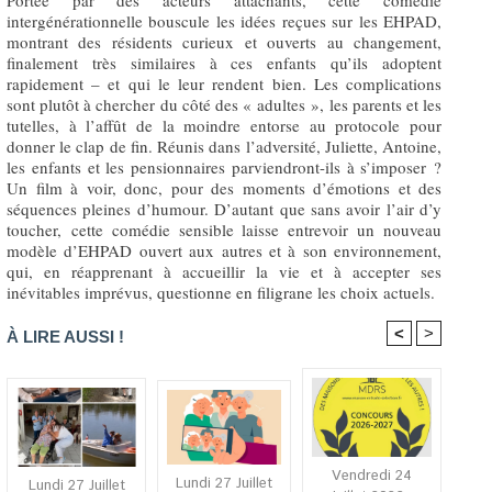
intergénérationnelle bouscule les idées reçues sur les EHPAD,
montrant des résidents curieux et ouverts au changement,
finalement très similaires à ces enfants qu’ils adoptent
rapidement – et qui le leur rendent bien. Les complications
sont plutôt à chercher du côté des « adultes », les parents et les
tutelles, à l’affût de la moindre entorse au protocole pour
donner le clap de fin. Réunis dans l’adversité, Juliette, Antoine,
les enfants et les pensionnaires parviendront-ils à s’imposer ?
Un film à voir, donc, pour des moments d’émotions et des
séquences pleines d’humour. D’autant que sans avoir l’air d’y
toucher, cette comédie sensible laisse entrevoir un nouveau
modèle d’EHPAD ouvert aux autres et à son environnement,
qui, en réapprenant à accueillir la vie et à accepter ses
inévitables imprévus, questionne en filigrane les choix actuels.
<
>
À LIRE AUSSI !
Vendredi 24
Lundi 27 Juillet
Lundi 27 Juillet