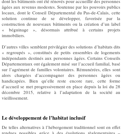
dont les bâtiments ont été rénovés pour accueillir des personnes
âgées aux revenus modestes. Soutenue par les pouvoirs publics
locaux, dont le Conseil Départemental du Pas-de-Calais, cette
solution continue de se développer, favorisée par la
construction de nouveaux bâtiments ou la création d’un label
« béguinage », désormais attribué à certains projets
immobiliers.
D’autres villes semblent privilégier des solutions d’habitats dits
« regroupés », constitués de petits ensembles de logements
indépendants destinés aux personnes âgées. Certains Conseils
Départementaux ont également misé sur l’accueil familial, basé
sur l’agrément de familles volontaires. Rémunérées, elles sont
alors chargées d’accompagner des personnes âgées ou
handicapées. Bien qu’elle reste encore rare, cette forme
d’accueil se met progressivement en place depuis la loi du 28
décembre 2015, relative à l’adaptation de la société au
vieillissement.
Le développement de l’habitat inclusif
De telles alternatives à l’hébergement traditionnel sont en effet
rendues possibles grâce à des évolutions règlementaires –