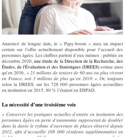
Annoncé de longue date, le « Papy-boom » aura un impact
certain sur l’offre actuellement disponible pour l’accueil des
personnes âgées. Les chiffres parlent d’eux-mêmes : publiée en
décembre 2020,
une étude de la Direction de la Recherche, des
Études, de l'Évaluation et des Statistiques (DREES)
estime ainsi
qu’en 2030,
«
21 millions de seniors de 60 ans ou plus vivront
en France, soit 3 millions de plus qu’en 2019 »
. Or, toujours
selon la DREES, sur les 728 000 personnes âgées accueillies
en institution en 2015, 80 % l’étaient en EHPAD.
La nécessité d’une troisième voie
«
C
onserver les pratiques actuelles d’entrée en institution
des
personnes âgées en perte d’autonomie supposerait
de doubler
dans la durée le rythme d’ouverture de places observé depuis
2012, afin d’accueillir 108 000 résidents supplémentaires en