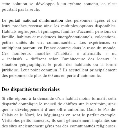
cette solution se développe à un rythme soutenu, ce n’est
pourtant pas la seule.
Le
portail national d'information
des personnes âgées et de
leurs proches recense ainsi les multiples options disponibles.
Habitats regroupés, béguinages, familles d'accueil, pensions de
famille, habitats et résidences intergénérationnels, colocations,
petites unités de vie, communautés… Les expériences se
multiplient partout, en France comme dans le reste du monde.
Ces nombreux modèles d’habitats « alternatifs » ou
« inclusifs » diffèrent selon l’architecture des locaux, la
situation géographique, le profil des habitants ou la forme
juridique. Leur point commun ? Ils accueillent principalement
des personnes de plus de 60 ans en perte d’autonomie.
Des disparités territoriales
Si elle répond à la demande d’un habitat moins formaté, cette
disparité complique le recueil de chiffres sur le territoire, ainsi
que le développement d’une offre uniforme. Dans le Pas-de-
Calais et le Nord, les béguinages en sont le parfait exemple.
Véritables petits hameaux, ils sont généralement implantés sur
des sites anciennement gérés par des communautés religieuses,