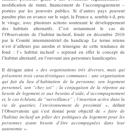
modification de statut, financement de l’accompagnement –
portées par les pouvoirs publics. Si d’autres pays peuvent
paraître plus en avance sur le sujet, la France a, semble-t-il, pris
le virage, avec plusieurs actions soutenant le développement
des habitats alternatifs. C’est notamment le cas de
l’Observatoire de l’habitat inclusif, fondé en décembre 2016
par le Comité interministériel du handicap. Le terme retenu
n’est d’ailleurs pas anodin et témoigne de cette tendance de
fond : l’« habitat inclusif » reprend en effet le concept de
l’habitat alternatif, en l’ouvrant aux personnes handicapées.
Il désigne ainsi
«
des organisations très diverses, mais qui
présentent trois caractéristiques communes : une organisation
qui fait du lieu d’habitation de la personne, son logement
personnel, son “chez soi” ; la conjugaison de la réponse au
besoin de logement et aux besoins d’aide, d’accompagnement
et, le cas échéant, de “surveillance” ; l’insertion active dans la
vie de quartier, l’environnement de proximité »
, définit
l’Observatoire qui s’est donné pour objectif de
«
faire de
l'habitat inclusif un pilier des politiques du logement pour les
personnes ayant besoin d’être accompagnées dans leur
autonomie »
.