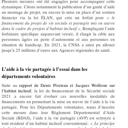
Plusieurs mesures ont été engagées pour accompagner cette
dynamique. Citons notamment la publication d’un guide d’aide
au montage de projet, ou encore la mise en place d’un soutien
financier via la loi ÉLAN, qui crée un forfait pour
«
le
financement du projet de vie sociale et partagée mis en œuvre
dans le cadre de projets d’habitat inclusif »
. Remplaçant l’aide
forfaitaire spécifique auparavant versée, il élargit la cible aux
personnes âgées en perte d’autonomie et aux personnes en
situation de handicap. En 2021, la CNSA a ainsi pu allouer
jusqu’à 25 millions d’euros aux Agences régionales de santé.
L’aide à la vie partagée à l’essai dans les
départements volontaires
Suite au
rapport de Denis Piveteau et Jacques Wolfrom sur
l’habitat inclusif
, la loi de financement de la Sécurité sociale
2021 a encore fait évoluer ces nouvelles modalités de
financements en permettant la mise en œuvre de l’aide à la vie
partagée. Pour les Départements volontaires, tenus d’inscrire
cette mesure dans leur Règlement Départemental d’Aide
Sociale (RDAS), l’aide à la vie partagée (AVP) est octroyée à
tout résident d’un habitat inclusif conventionné.
«
Le principe