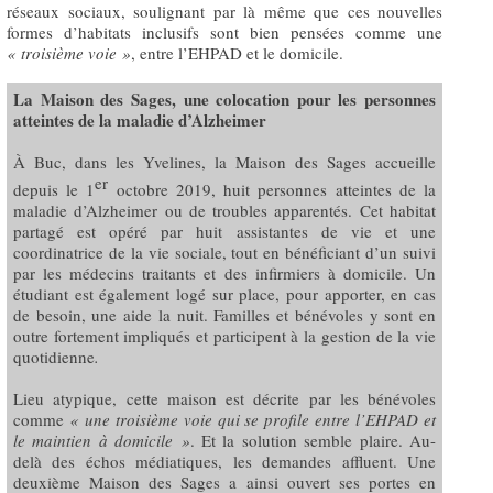
réseaux sociaux, soulignant par là même que ces nouvelles
formes d’habitats inclusifs sont bien pensées comme une
«
troisième voie »
, entre l’EHPAD et le domicile.
La Maison des Sages, une colocation pour les personnes
atteintes de la maladie d’Alzheimer
À Buc, dans les Yvelines, la Maison des Sages accueille
er
depuis le 1
octobre 2019, huit personnes atteintes de la
maladie d’Alzheimer ou de troubles apparentés. Cet habitat
partagé est opéré par huit assistantes de vie et une
coordinatrice de la vie sociale, tout en bénéficiant d’un suivi
par les médecins traitants et des infirmiers à domicile. Un
étudiant est également logé sur place, pour apporter, en cas
de besoin, une aide la nuit. Familles et bénévoles y sont en
outre fortement impliqués et participent à la gestion de la vie
quotidienne
.
Lieu atypique, cette maison est décrite par les bénévoles
comme
«
une troisième voie qui se profile entre l’EHPAD et
le maintien à domicile »
. Et la solution semble plaire. Au-
delà des échos médiatiques, les demandes affluent. Une
deuxième Maison des Sages a ainsi ouvert ses portes en