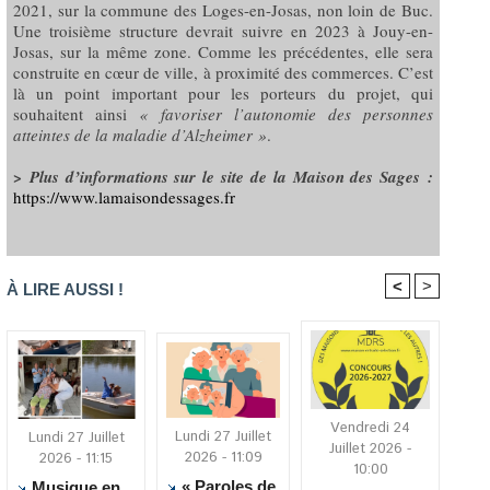
2021, sur la commune des Loges-en-Josas, non loin de Buc.
Une troisième structure devrait suivre en 2023 à Jouy-en-
Josas, sur la même zone. Comme les précédentes, elle sera
construite en cœur de ville, à proximité des commerces. C’est
là un point important pour les porteurs du projet, qui
souhaitent ainsi
«
favoriser l’autonomie des personnes
atteintes de la maladie d’Alzheimer »
.
>
Plus d’informations sur le site de la Maison des Sages :
https://www.lamaisondessages.fr
<
>
À LIRE AUSSI !
Vendredi 24
Lundi 27 Juillet
Lundi 27 Juillet
Juillet 2026 -
2026 - 11:09
2026 - 11:15
10:00
« Paroles de
Musique en