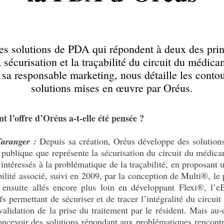
es solutions de PDA qui répondent à deux des prin
 sécurisation et la traçabilité du circuit du médic
 sa responsable marketing, nous détaille les contou
solutions mises en œuvre par Oréus.
 l’offre d’Oréus a-t-elle été pensée ?
Taranger :
Depuis sa création, Oréus développe des solutions
 publique que représente la sécurisation du circuit du médic
ntéressés à la problématique de la traçabilité, en proposant 
bilité associé, suivi en 2009, par la conception de Multi®, l
ensuite allés encore plus loin en développant Flexi®, l’eB
ifs permettant de sécuriser et de tracer l’intégralité du circ
validation de la prise du traitement par le résident. Mais au-
oncevoir des solutions répondant aux problématiques rencontrée