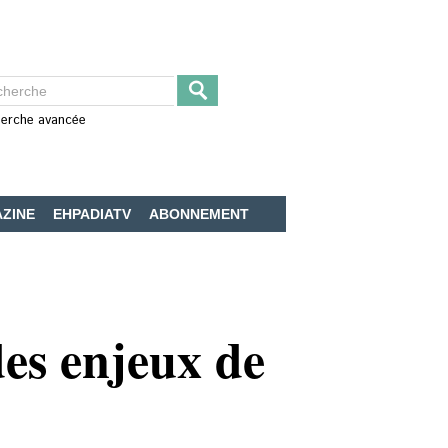
erche avancée
ZINE
EHPADIATV
ABONNEMENT
es enjeux de