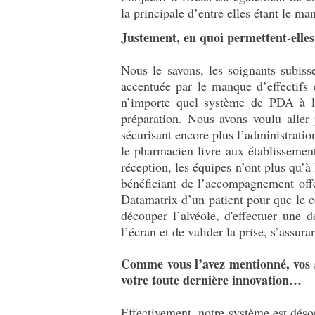
la principale d’entre elles étant le m
Justement, en quoi permettent-elle
Nous le savons, les soignants subis
accentuée par le manque d’effectifs
n’importe quel système de PDA à l’
préparation. Nous avons voulu aller 
sécurisant encore plus l’administratio
le pharmacien livre aux établissement
réception, les équipes n’ont plus qu’à 
bénéficiant de l’accompagnement offer
Datamatrix d’un patient pour que le com
découper l’alvéole, d'effectuer une d
l’écran et de valider la prise, s’assura
Comme vous l’avez mentionné, vos so
votre toute dernière innovation…
Effectivement, notre système est dés