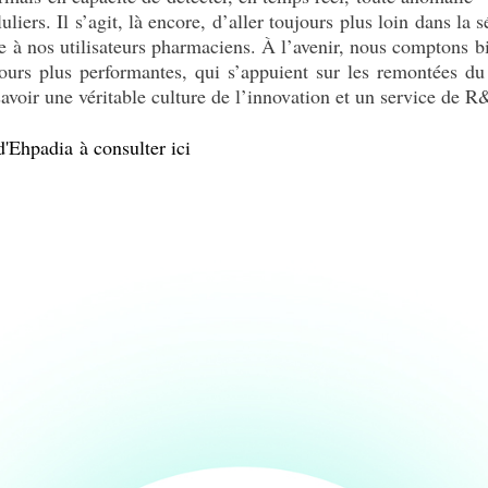
liers. Il s’agit, là encore, d’aller toujours plus loin dans la
te à nos utilisateurs pharmaciens. À l’avenir, nous comptons 
jours plus performantes, qui s’appuient sur les remontées du
 savoir une véritable culture de l’innovation et un service de 
d'Ehpadia à consulter ici