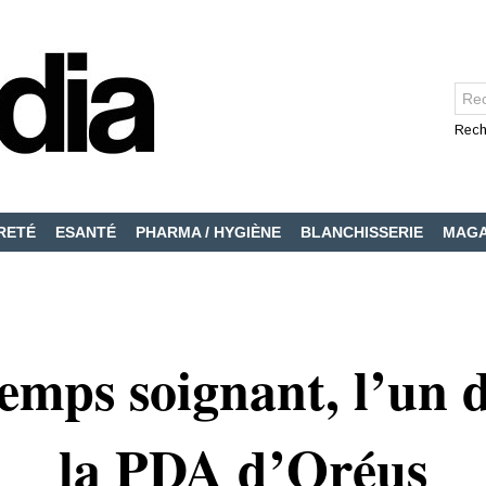
Rech
RETÉ
ESANTÉ
PHARMA / HYGIÈNE
BLANCHISSERIE
MAGA
emps soignant, l’un d
la PDA d’Oréus