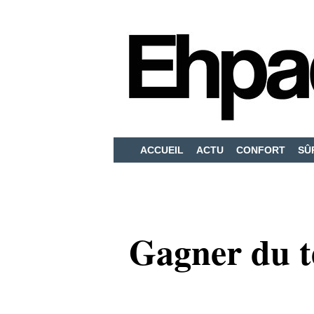
ACCUEIL
ACTU
CONFORT
SÛ
Gagner du t