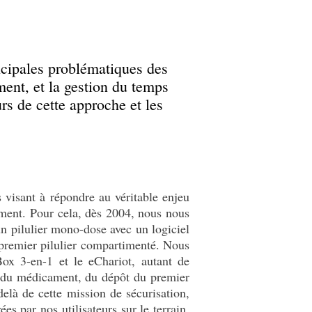
cipales problématiques des
ament, et la gestion du temps
rs de cette approche et les
 visant à répondre au véritable enjeu
ament. Pour cela, dès 2004, nous nous
un pilulier mono-dose avec un logiciel
e premier pilulier compartimenté. Nous
ox 3-en-1 et le eChariot, autant de
uit du médicament, du dépôt du premier
delà de cette mission de sécurisation,
s par nos utilisateurs sur le terrain,