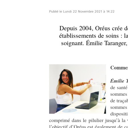
Publié le Lundi 22 Novembre 2021 à 14:22
Depuis 2004, Oréus crée d
établissements de soins : la
soignant. Émilie Taranger,
Comment
Émilie 
de santé
sommes i
de traça
sommes 
disposit
comprimé dans le pilulier jusqu’à la 
l’objectif d’Oréus est également de c