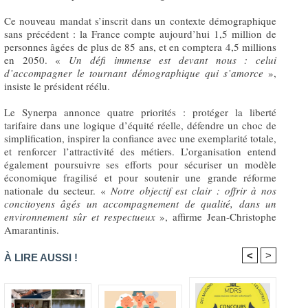
Ce nouveau mandat s’inscrit dans un contexte démographique
sans précédent : la France compte aujourd’hui 1,5 million de
personnes âgées de plus de 85 ans, et en comptera 4,5 millions
en 2050. «
Un défi immense est devant nous : celui
d’accompagner le tournant démographique qui s’amorce
»,
insiste le président réélu.
Le Synerpa annonce quatre priorités : protéger la liberté
tarifaire dans une logique d’équité réelle, défendre un choc de
simplification, inspirer la confiance avec une exemplarité totale,
et renforcer l’attractivité des métiers. L’organisation entend
également poursuivre ses efforts pour sécuriser un modèle
économique fragilisé et pour soutenir une grande réforme
nationale du secteur. «
Notre objectif est clair : offrir à nos
concitoyens âgés un accompagnement de qualité, dans un
environnement sûr et respectueux
», affirme Jean-Christophe
Amarantinis.
<
>
À LIRE AUSSI !