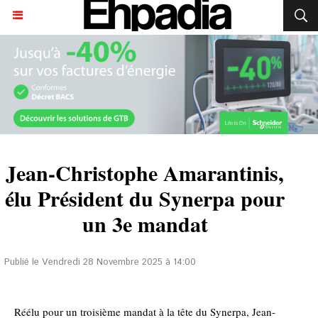
Jean-Christophe Amarantinis,
élu Président du Synerpa pour
un 3e mandat
Publié le Vendredi 28 Novembre 2025 à 14:00
Réélu pour un troisième mandat à la tête du Synerpa, Jean-