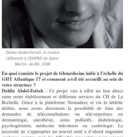
Dahlia Abdel-Fattah, in rmière
référente à l’EHPAD de Saint-
Martin- de-Ré. ©DR
En quoi consiste le projet de télémédecine initié à l’échelle du
GHT Atlantique 17 et comment a-t-il été accueilli au sein de
votre structure ?
Dahlia Abdel-Fattah
: Ce projet vise à offrir un lien direct
entre notre établissement et différents services du CH de La
Rochelle. Grâce à la plateforme Nomadeec et via la tablette
dédiée, nous avons désormais la possibilité de faire des
demandes de téléconsultations ou télé-expertises en
dermatologie, anesthésie, soins palliatifs, diabétologie,
psychogériatrie, médecine infectieuse ou cardiologie. La
nécessité de s’approprier un nouvel outil a d’abord engendré