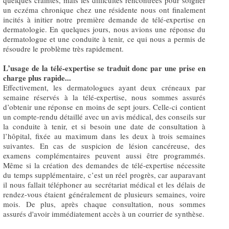
quelques craintes, mais les difficultés rencontrées pour soigner
un eczéma chronique chez une résidente nous ont finalement
incités à initier notre première demande de télé-expertise en
dermatologie. En quelques jours, nous avions une réponse du
dermatologue et une conduite à tenir, ce qui nous a permis de
résoudre le problème très rapidement.
L’usage de la télé-expertise se traduit donc par une prise en
charge plus rapide...
Effectivement, les dermatologues ayant deux créneaux par
semaine réservés à la télé-expertise, nous sommes assurés
d’obtenir une réponse en moins de sept jours. Celle-ci contient
un compte-rendu détaillé avec un avis médical, des conseils sur
la conduite à tenir, et si besoin une date de consultation à
l’hôpital, fixée au maximum dans les deux à trois semaines
suivantes. En cas de suspicion de lésion cancéreuse, des
examens complémentaires peuvent aussi être programmés.
Même si la création des demandes de télé-expertise nécessite
du temps supplémentaire, c’est un réel progrès, car auparavant
il nous fallait téléphoner au secrétariat médical et les délais de
rendez-vous étaient généralement de plusieurs semaines, voire
mois. De plus, après chaque consultation, nous sommes
assurés d'avoir immédiatement accès à un courrier de synthèse.